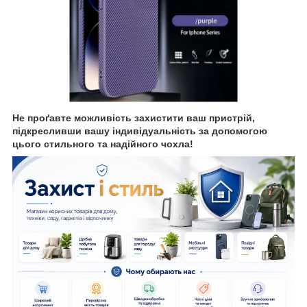
Не проґавте можливість захистити ваш пристрій,
підкресливши вашу індивідуальність за допомогою
цього стильного та надійного чохла!