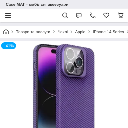
Case МАГ - мобільні аксесуари
Товари та послуги
Чохлі
Apple
IPhone 14 Series
–41%