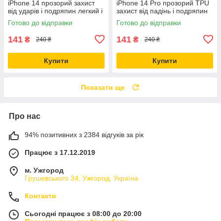
iPhone 14 прозорий захист
iPhone 14 Pro прозорий TPU
від ударів і подряпин легкий і
захист від падінь і подряпин
тонкий
Готово до відправки
Готово до відправки
141
141
₴
₴
240 ₴
240 ₴
Купити
Купити
Показати ще
Про нас
94% позитивних з 2384 відгуків за рік
Працює з 17.12.2019
м. Ужгород
Грушевського 34, Ужгород, Україна
Контакти
Сьогодні працює з 08:00 до 20:00