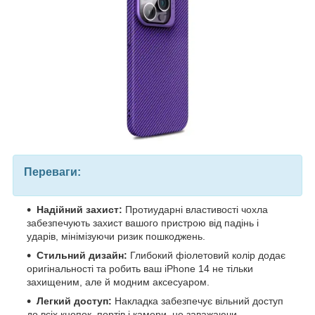
Переваги:
Надійний захист:
Протиударні властивості чохла
забезпечують захист вашого пристрою від падінь і
ударів, мінімізуючи ризик пошкоджень.
Стильний дизайн:
Глибокий фіолетовий колір додає
оригінальності та робить ваш iPhone 14 не тільки
захищеним, але й модним аксесуаром.
Легкий доступ:
Накладка забезпечує вільний доступ
до всіх кнопок, портів і камери, не заважаючи