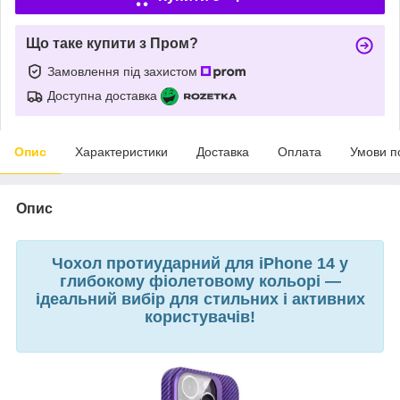
Що таке купити з Пром?
Замовлення під захистом
Доступна доставка
Опис
Характеристики
Доставка
Оплата
Умови п
Опис
Чохол протиударний для iPhone 14 у
глибокому фіолетовому кольорі —
ідеальний вибір для стильних і активних
користувачів!