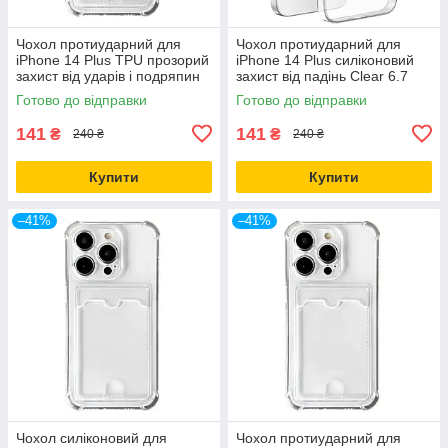
Чохол протиударний для
Чохол протиударний для
iPhone 14 Plus TPU прозорий
iPhone 14 Plus силіконовий
захист від ударів і подряпин
захист від падінь Clear 6.7
дюйма
Готово до відправки
Готово до відправки
141
141
₴
₴
240 ₴
240 ₴
Купити
Купити
–41%
–41%
Чохол силіконовий для
Чохол протиударний для