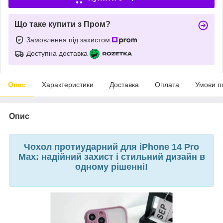
Що таке купити з Пром?
Замовлення під захистом
Доступна доставка
Опис
Характеристики
Доставка
Оплата
Умови п
Опис
Чохол протиударний для iPhone 14 Pro
Max: надійний захист і стильний дизайн в
одному рішенні!