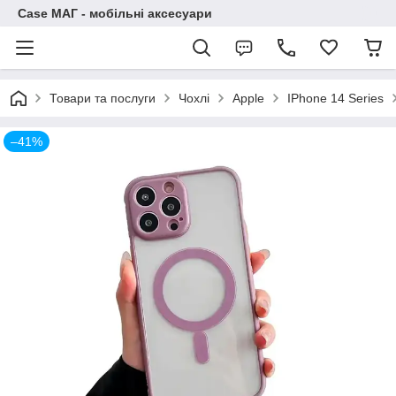
Case МАГ - мобільні аксесуари
Товари та послуги
Чохлі
Apple
IPhone 14 Series
–41%