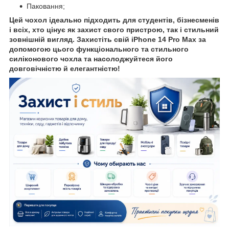
Паковання;
Цей чохол ідеально підходить для студентів, бізнесменів
і всіх, хто цінує як захист свого пристрою, так і стильний
зовнішній вигляд. Захистіть свій iPhone 14 Pro Max за
допомогою цього функціонального та стильного
силіконового чохла та насолоджуйтеся його
довговічністю й елегантністю!