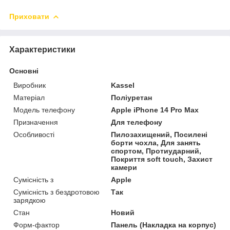
Приховати
Характеристики
Основні
Виробник
Kassel
Матеріал
Поліуретан
Модель телефону
Apple iPhone 14 Pro Max
Призначення
Для телефону
Особливості
Пилозахищений, Посилені
борти чохла, Для занять
спортом, Протиударний,
Покриття soft touch, Захист
камери
Сумісність з
Apple
Сумісність з бездротовою
Так
зарядкою
Стан
Новий
Форм-фактор
Панель (Накладка на корпус)