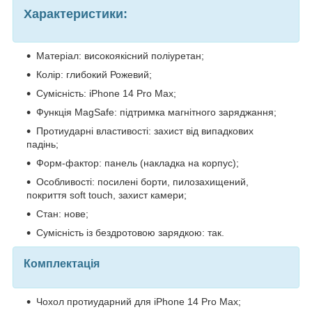
Характеристики:
Матеріал: високоякісний поліуретан;
Колір: глибокий Рожевий;
Сумісність: iPhone 14 Pro Max;
Функція MagSafe: підтримка магнітного заряджання;
Протиударні властивості: захист від випадкових
падінь;
Форм-фактор: панель (накладка на корпус);
Особливості: посилені борти, пилозахищений,
покриття soft touch, захист камери;
Стан: нове;
Сумісність із бездротовою зарядкою: так.
Комплектація
Чохол протиударний для iPhone 14 Pro Max;