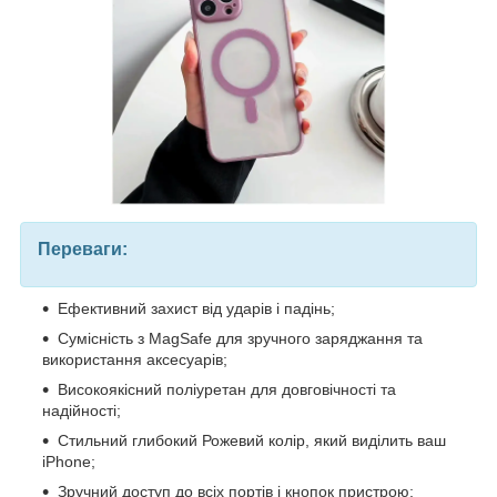
Переваги:
Ефективний захист від ударів і падінь;
Сумісність з MagSafe для зручного заряджання та
використання аксесуарів;
Високоякісний поліуретан для довговічності та
надійності;
Стильний глибокий Рожевий колір, який виділить ваш
iPhone;
Зручний доступ до всіх портів і кнопок пристрою;