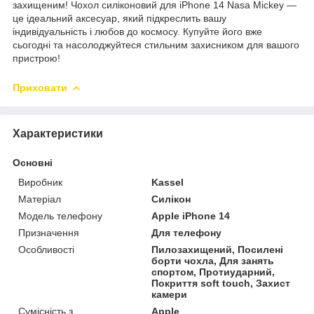
захищеним! Чохол силіконовий для iPhone 14 Nasa Mickey —
це ідеальний аксесуар, який підкреслить вашу
індивідуальність і любов до космосу. Купуйте його вже
сьогодні та насолоджуйтеся стильним захисником для вашого
пристрою!
Приховати
Характеристики
Основні
Виробник
Kassel
Матеріал
Силікон
Модель телефону
Apple iPhone 14
Призначення
Для телефону
Особливості
Пилозахищений, Посилені
борти чохла, Для занять
спортом, Протиударний,
Покриття soft touch, Захист
камери
Сумісність з
Apple