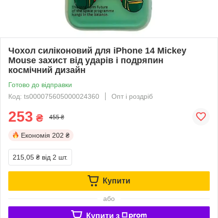
Чохол силіконовий для iPhone 14 Mickey
Mouse захист від ударів і подряпин
космічний дизайн
Готово до відправки
Код: ts000075605000024360
Опт і роздріб
253
₴
455 ₴
Економія
202 ₴
215,05 ₴
від 2 шт.
Купити
або
Купити з