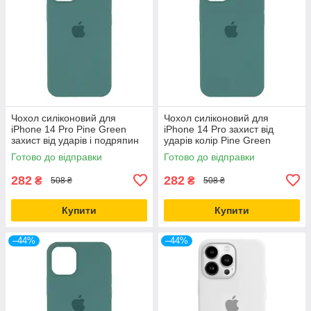
Чохол силіконовий для
Чохол силіконовий для
iPhone 14 Pro Pine Green
iPhone 14 Pro захист від
захист від ударів і подряпин
ударів колір Pine Green
повнорозмірний
Готово до відправки
Готово до відправки
282
282
₴
₴
508 ₴
508 ₴
Купити
Купити
–44%
–44%