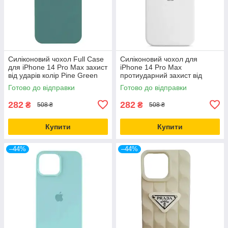
Силіконовий чохол Full Case
Силіконовий чохол для
для iPhone 14 Pro Max захист
iPhone 14 Pro Max
від ударів колір Pine Green
протиударний захист від
падінь колір Білий
Готово до відправки
Готово до відправки
282
282
₴
₴
508 ₴
508 ₴
Купити
Купити
–44%
–44%