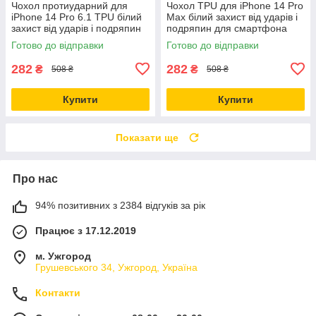
Чохол протиударний для
Чохол TPU для iPhone 14 Pro
iPhone 14 Pro 6.1 TPU білий
Max білий захист від ударів і
захист від ударів і подряпин
подряпин для смартфона
Готово до відправки
Готово до відправки
282
282
₴
₴
508 ₴
508 ₴
Купити
Купити
Показати ще
Про нас
94% позитивних з 2384 відгуків за рік
Працює з 17.12.2019
м. Ужгород
Грушевського 34, Ужгород, Україна
Контакти