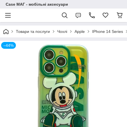
Case МАГ - мобільні аксесуари
Товари та послуги
Чохлі
Apple
IPhone 14 Series
–44%