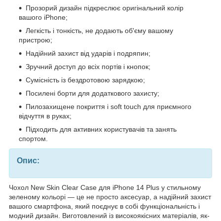
Прозорий дизайн підкреслює оригінальний колір
вашого iPhone;
Легкість і тонкість, не додають об'єму вашому
пристрою;
Надійний захист від ударів і подряпин;
Зручний доступ до всіх портів і кнопок;
Сумісність із бездротовою зарядкою;
Посилені борти для додаткового захисту;
Пилозахищене покриття і soft touch для приємного
відчуття в руках;
Підходить для активних користувачів та занять
спортом.
Опис:
Чохол New Skin Clear Case для iPhone 14 Plus у стильному
зеленому кольорі — це не просто аксесуар, а надійний захист
вашого смартфона, який поєднує в собі функціональність і
модний дизайн. Виготовлений із високоякісних матеріалів, як-