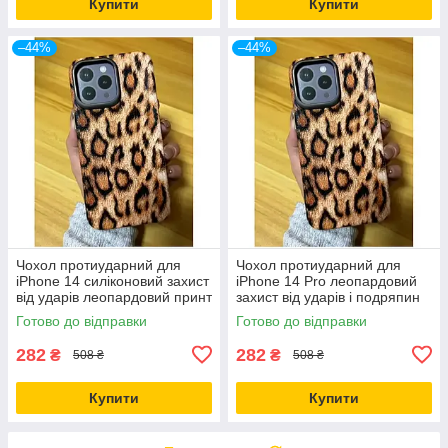
Купити
Купити
–44%
–44%
Чохол протиударний для
Чохол протиударний для
iPhone 14 силіконовий захист
iPhone 14 Pro леопардовий
від ударів леопардовий принт
захист від ударів і подряпин
Готово до відправки
Готово до відправки
282
282
₴
₴
508 ₴
508 ₴
Купити
Купити