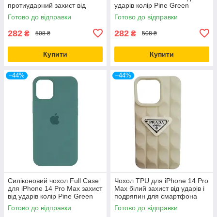
протиударний захист від
ударів колір Pine Green
падінь колір Білий
Готово до відправки
Готово до відправки
282
282
₴
₴
508 ₴
508 ₴
Купити
Купити
–44%
–44%
Силіконовий чохол Full Case
Чохол TPU для iPhone 14 Pro
для iPhone 14 Pro Max захист
Max білий захист від ударів і
від ударів колір Pine Green
подряпин для смартфона
Готово до відправки
Готово до відправки