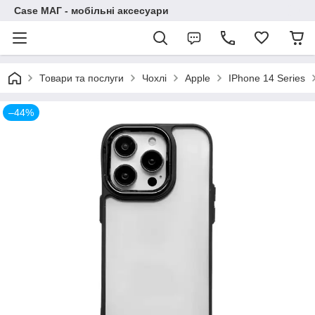
Case МАГ - мобільні аксесуари
Товари та послуги
Чохлі
Apple
IPhone 14 Series
–44%