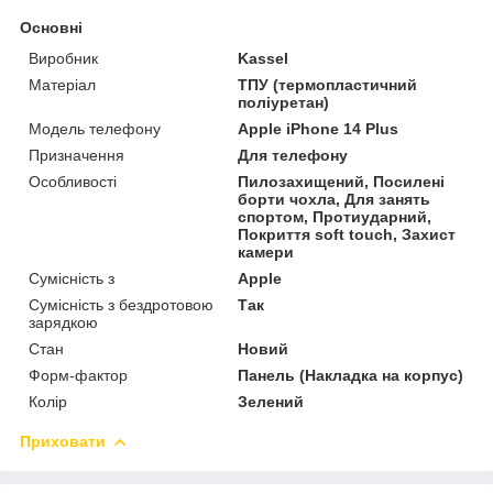
Основні
Виробник
Kassel
Матеріал
ТПУ (термопластичний
поліуретан)
Модель телефону
Apple iPhone 14 Plus
Призначення
Для телефону
Особливості
Пилозахищений, Посилені
борти чохла, Для занять
спортом, Протиударний,
Покриття soft touch, Захист
камери
Сумісність з
Apple
Сумісність з бездротовою
Так
зарядкою
Стан
Новий
Форм-фактор
Панель (Накладка на корпус)
Колір
Зелений
Приховати