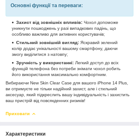
Основні функції та переваги:
Захист від зовнішніх впливів:
Чохол допоможе
уникнути пошкоджень у разі випадкових падінь, що
особливо важливо для активних користувачів;
Стильний зовнішній вигляд:
Яскравий зелений
колір додає унікальності вашому смартфону, даючи
змогу виділитися з натовпу;
Зручність у використанні:
Легкий доступ до всіх
функцій телефона без потреби знімати чохол робить
його використання максимально комфортним.
Вибираючи New Skin Clear Case для вашого iPhone 14 Plus,
ви отримуєте не тільки надійний захист, але і стильний
аксесуар, який підкреслить вашу індивідуальність і захистить
ваш пристрій від повсякденних ризиків!
Приховати
Характеристики