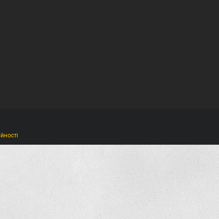
ійності