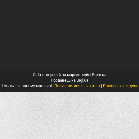
Сайт створений на маркетплейсі
Prom.ua
Продавець на Bigl.ua
Захист і стиль — в одному магазині |
Поскаржитися на контент
|
Політика конфіденц