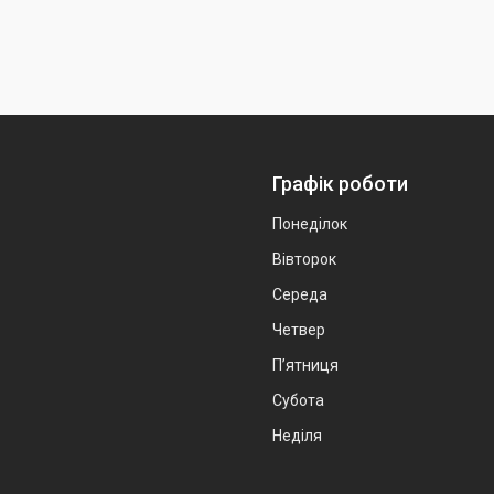
Графік роботи
Понеділок
Вівторок
Середа
Четвер
Пʼятниця
Субота
Неділя