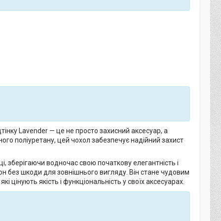
тінку Lavender — це не просто захисний аксесуар, а
існого поліуретану, цей чохол забезпечує надійний захист
і, зберігаючи водночас свою початкову елегантність і
фон без шкоди для зовнішнього вигляду. Він стане чудовим
кі цінують якість і функціональність у своїх аксесуарах.