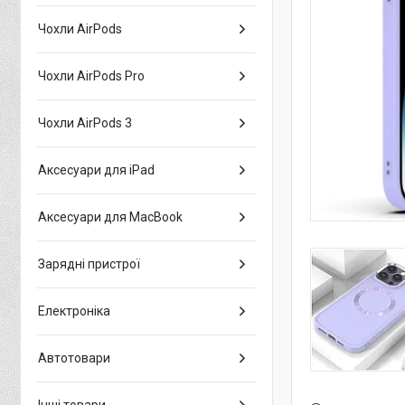
Чохли AirPods
Чохли AirPods Pro
Чохли AirPods 3
Аксесуари для iPad
Аксесуари для MacBook
Зарядні пристрої
Електроніка
Автотовари