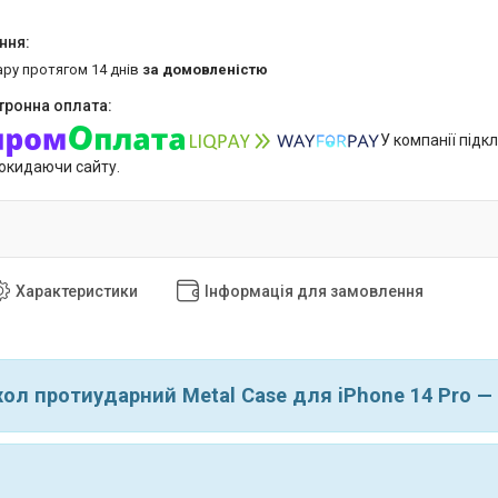
ару протягом 14 днів
за домовленістю
У компанії підк
покидаючи сайту.
Характеристики
Інформація для замовлення
ол протиударний Metal Case для iPhone 14 Pro — 