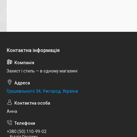
Захист і стиль — в одному магазині
Грушевського 34, Ужгород, Україна
Анна
+380 (50) 110-99-02
Відділ Продажу