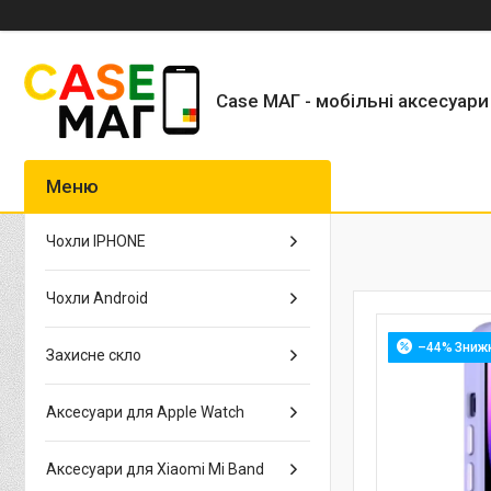
Case МАГ - мобільні аксесуари
Чохли IPHONE
Чохли Android
–44%
Захисне скло
Аксесуари для Apple Watch
Аксесуари для Xiaomi Mi Band