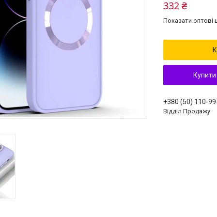
332 ₴
Показати оптові ц
К
Купити
+380 (50) 110-99
Відділ Продажу