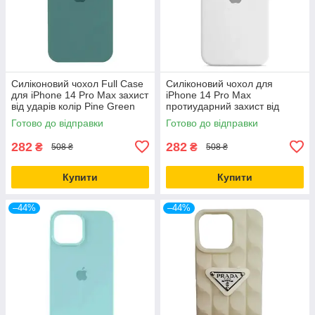
Силіконовий чохол Full Case
Силіконовий чохол для
для iPhone 14 Pro Max захист
iPhone 14 Pro Max
від ударів колір Pine Green
протиударний захист від
падінь колір Білий
Готово до відправки
Готово до відправки
282
282
₴
₴
508 ₴
508 ₴
Купити
Купити
–44%
–44%