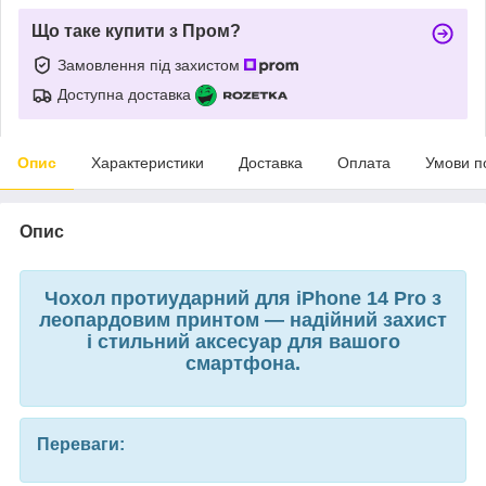
Що таке купити з Пром?
Замовлення під захистом
Доступна доставка
Опис
Характеристики
Доставка
Оплата
Умови п
Опис
Чохол протиударний для iPhone 14 Pro з
леопардовим принтом — надійний захист
і стильний аксесуар для вашого
смартфона.
Переваги: