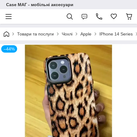
Case МАГ - мобільні аксесуари
Товари та послуги
Чохлі
Apple
IPhone 14 Series
–44%