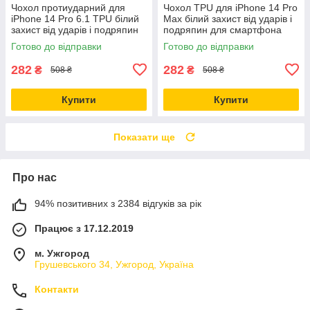
Чохол протиударний для
Чохол TPU для iPhone 14 Pro
iPhone 14 Pro 6.1 TPU білий
Max білий захист від ударів і
захист від ударів і подряпин
подряпин для смартфона
Готово до відправки
Готово до відправки
282
282
₴
₴
508 ₴
508 ₴
Купити
Купити
Показати ще
Про нас
94% позитивних з 2384 відгуків за рік
Працює з 17.12.2019
м. Ужгород
Грушевського 34, Ужгород, Україна
Контакти