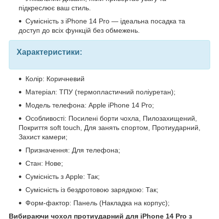
підкреслює ваш стиль.
Сумісність з iPhone 14 Pro — ідеальна посадка та
доступ до всіх функцій без обмежень.
Характеристики:
Колір: Коричневий
Матеріал: ТПУ (термопластичний поліуретан);
Модель телефона: Apple iPhone 14 Pro;
Особливості: Посилені борти чохла, Пилозахищений,
Покриття soft touch, Для занять спортом, Протиударний,
Захист камери;
Призначення: Для телефона;
Стан: Нове;
Сумісність з Apple: Так;
Сумісність із бездротовою зарядкою: Так;
Форм-фактор: Панель (Накладка на корпус);
Вибираючи чохол протиударний для iPhone 14 Pro з