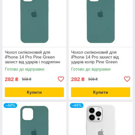
Чохол силіконовий для
Чохол силіконовий для
iPhone 14 Pro Pine Green
iPhone 14 Pro захист від
захист від ударів і подряпин
ударів колір Pine Green
повнорозмірний
Готово до відправки
Готово до відправки
282
282
₴
₴
508 ₴
508 ₴
Купити
Купити
–44%
–44%