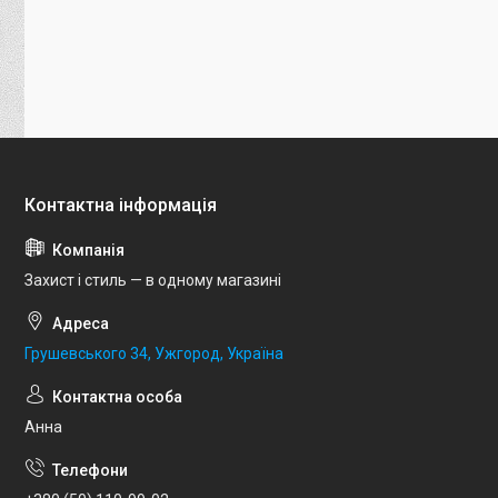
Захист і стиль — в одному магазині
Грушевського 34, Ужгород, Україна
Анна