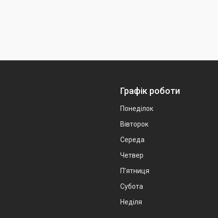
Графік роботи
Понеділок
Вівторок
Середа
Четвер
Пʼятниця
Субота
Неділя