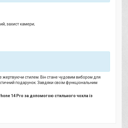
ий, захист камери;
, не жертвуючи стилем. Він стане чудовим вибором для
рактичний подарунок. Завдяки своїм функціональним
Phone 14 Pro за допомогою стильного чохла із