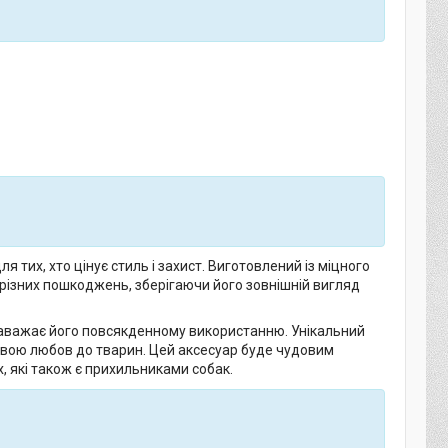
 тих, хто цінує стиль і захист. Виготовлений із міцного
 різних пошкоджень, зберігаючи його зовнішній вигляд
 заважає його повсякденному використанню. Унікальний
 свою любов до тварин. Цей аксесуар буде чудовим
х, які також є прихильниками собак.