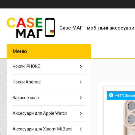
Case МАГ - мобільні аксесуари
Чохли IPHONE
Чохли Android
–44%
Захисне скло
Аксесуари для Apple Watch
Аксесуари для Xiaomi Mi Band