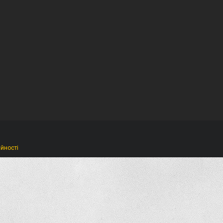
ійності