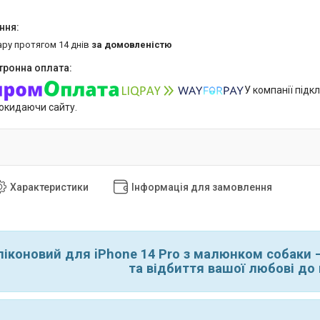
ару протягом 14 днів
за домовленістю
У компанії підк
покидаючи сайту.
Характеристики
Інформація для замовлення
ліконовий для iPhone 14 Pro з малюнком собаки
та відбиття вашої любові до 