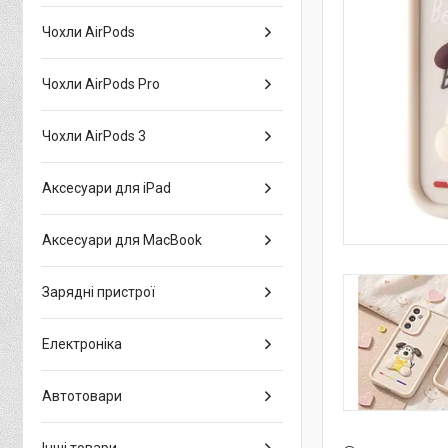
Чохли AirPods
Чохли AirPods Pro
Чохли AirPods 3
Аксесуари для iPad
Аксесуари для MacBook
Зарядні пристрої
Електроніка
Автотовари