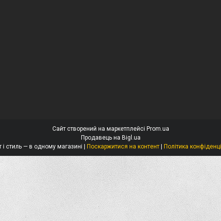
Сайт створений на маркетплейсі
Prom.ua
Продавець на Bigl.ua
Захист і стиль — в одному магазині |
Поскаржитися на контент
|
Політика конфіденц