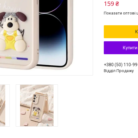
159 ₴
Показати оптові ц
К
Купити
+380 (50) 110-99
Відділ Продажу