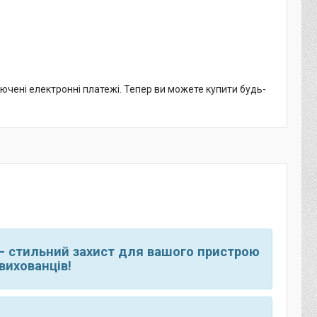
лючені електронні платежі. Тепер ви можете купити будь-
 — стильний захист для вашого пристрою
вихованців!