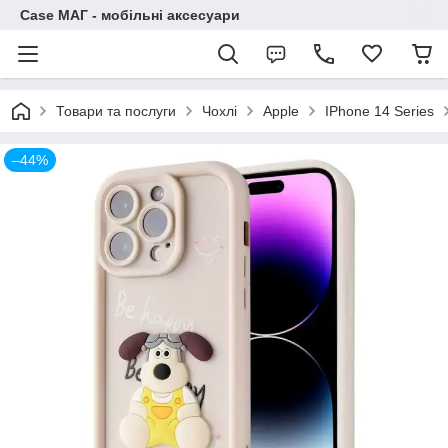
Case МАГ - мобільні аксесуари
Товари та послуги
Чохлі
Apple
IPhone 14 Series
–44%