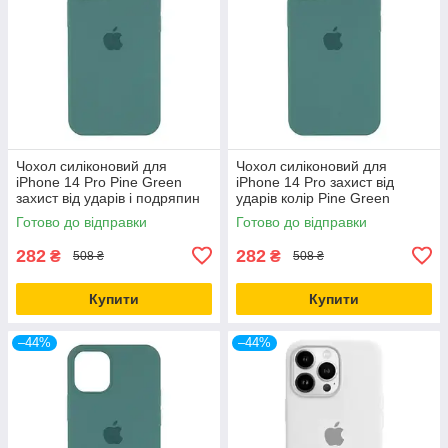
Чохол силіконовий для
Чохол силіконовий для
iPhone 14 Pro Pine Green
iPhone 14 Pro захист від
захист від ударів і подряпин
ударів колір Pine Green
повнорозмірний
Готово до відправки
Готово до відправки
282
282
₴
₴
508 ₴
508 ₴
Купити
Купити
–44%
–44%