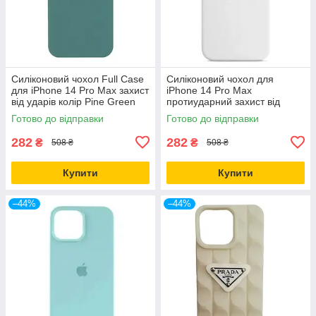
Силіконовий чохол Full Case
Силіконовий чохол для
для iPhone 14 Pro Max захист
iPhone 14 Pro Max
від ударів колір Pine Green
протиударний захист від
падінь колір Білий
Готово до відправки
Готово до відправки
282
282
₴
₴
508 ₴
508 ₴
Купити
Купити
–44%
–44%