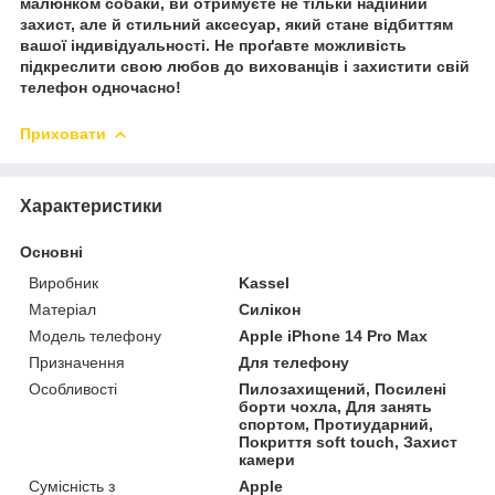
малюнком собаки, ви отримуєте не тільки надійний
захист, але й стильний аксесуар, який стане відбиттям
вашої індивідуальності. Не проґавте можливість
підкреслити свою любов до вихованців і захистити свій
телефон одночасно!
Приховати
Характеристики
Основні
Виробник
Kassel
Матеріал
Силікон
Модель телефону
Apple iPhone 14 Pro Max
Призначення
Для телефону
Особливості
Пилозахищений, Посилені
борти чохла, Для занять
спортом, Протиударний,
Покриття soft touch, Захист
камери
Сумісність з
Apple