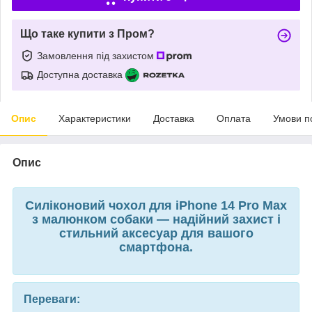
Що таке купити з Пром?
Замовлення під захистом
Доступна доставка
Опис
Характеристики
Доставка
Оплата
Умови п
Опис
Силіконовий чохол для iPhone 14 Pro Max
з малюнком собаки — надійний захист і
стильний аксесуар для вашого
смартфона.
Переваги: