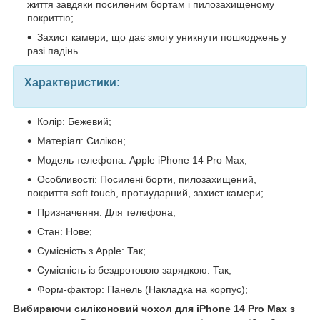
життя завдяки посиленим бортам і пилозахищеному
покриттю;
Захист камери, що дає змогу уникнути пошкоджень у
разі падінь.
Характеристики:
Колір: Бежевий;
Матеріал: Силікон;
Модель телефона: Apple iPhone 14 Pro Max;
Особливості: Посилені борти, пилозахищений,
покриття soft touch, протиударний, захист камери;
Призначення: Для телефона;
Стан: Нове;
Сумісність з Apple: Так;
Сумісність із бездротовою зарядкою: Так;
Форм-фактор: Панель (Накладка на корпус);
Вибираючи силіконовий чохол для iPhone 14 Pro Max з