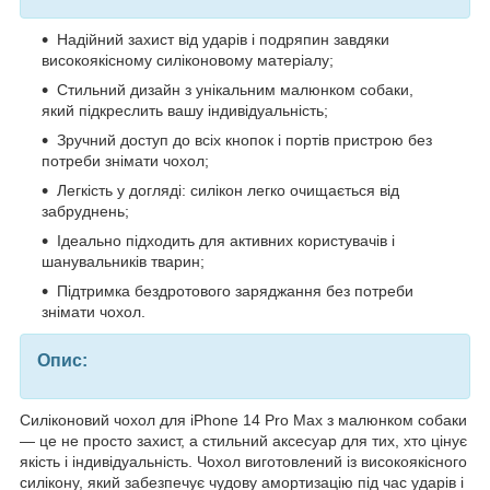
Надійний захист від ударів і подряпин завдяки
високоякісному силіконовому матеріалу;
Стильний дизайн з унікальним малюнком собаки,
який підкреслить вашу індивідуальність;
Зручний доступ до всіх кнопок і портів пристрою без
потреби знімати чохол;
Легкість у догляді: силікон легко очищається від
забруднень;
Ідеально підходить для активних користувачів і
шанувальників тварин;
Підтримка бездротового заряджання без потреби
знімати чохол.
Опис:
Силіконовий чохол для iPhone 14 Pro Max з малюнком собаки
— це не просто захист, а стильний аксесуар для тих, хто цінує
якість і індивідуальність. Чохол виготовлений із високоякісного
силікону, який забезпечує чудову амортизацію під час ударів і