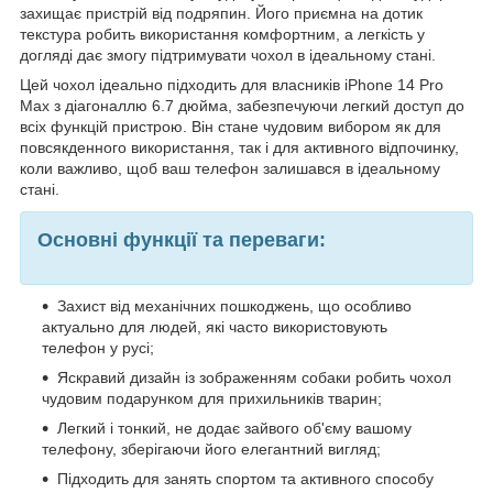
захищає пристрій від подряпин. Його приємна на дотик
текстура робить використання комфортним, а легкість у
догляді дає змогу підтримувати чохол в ідеальному стані.
Цей чохол ідеально підходить для власників iPhone 14 Pro
Max з діагоналлю 6.7 дюйма, забезпечуючи легкий доступ до
всіх функцій пристрою. Він стане чудовим вибором як для
повсякденного використання, так і для активного відпочинку,
коли важливо, щоб ваш телефон залишався в ідеальному
стані.
Основні функції та переваги:
Захист від механічних пошкоджень, що особливо
актуально для людей, які часто використовують
телефон у русі;
Яскравий дизайн із зображенням собаки робить чохол
чудовим подарунком для прихильників тварин;
Легкий і тонкий, не додає зайвого об'єму вашому
телефону, зберігаючи його елегантний вигляд;
Підходить для занять спортом та активного способу