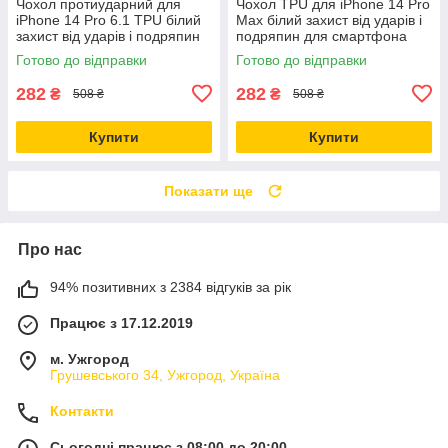
Чохол протиударний для
Чохол TPU для iPhone 14 Pro
iPhone 14 Pro 6.1 TPU білий
Max білий захист від ударів і
захист від ударів і подряпин
подряпин для смартфона
Готово до відправки
Готово до відправки
282
282
₴
₴
508 ₴
508 ₴
Купити
Купити
Показати ще
Про нас
94% позитивних з 2384 відгуків за рік
Працює з 17.12.2019
м. Ужгород
Грушевського 34, Ужгород, Україна
Контакти
Сьогодні працює з 08:00 до 20:00