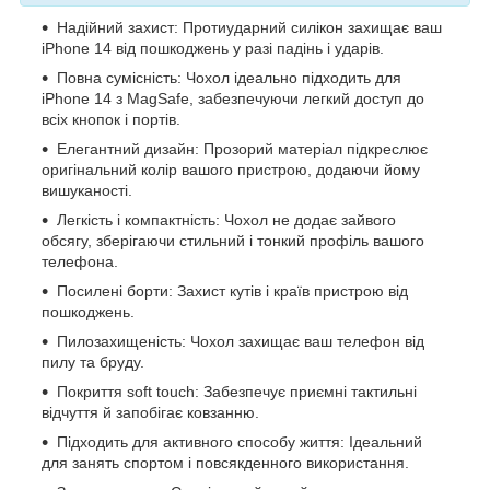
Надійний захист: Протиударний силікон захищає ваш
iPhone 14 від пошкоджень у разі падінь і ударів.
Повна сумісність: Чохол ідеально підходить для
iPhone 14 з MagSafe, забезпечуючи легкий доступ до
всіх кнопок і портів.
Елегантний дизайн: Прозорий матеріал підкреслює
оригінальний колір вашого пристрою, додаючи йому
вишуканості.
Легкість і компактність: Чохол не додає зайвого
обсягу, зберігаючи стильний і тонкий профіль вашого
телефона.
Посилені борти: Захист кутів і країв пристрою від
пошкоджень.
Пилозахищеність: Чохол захищає ваш телефон від
пилу та бруду.
Покриття soft touch: Забезпечує приємні тактильні
відчуття й запобігає ковзанню.
Підходить для активного способу життя: Ідеальний
для занять спортом і повсякденного використання.