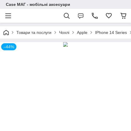
Case МАГ - мобільні аксесуари
Товари та послуги
Чохлі
Apple
IPhone 14 Series
–44%