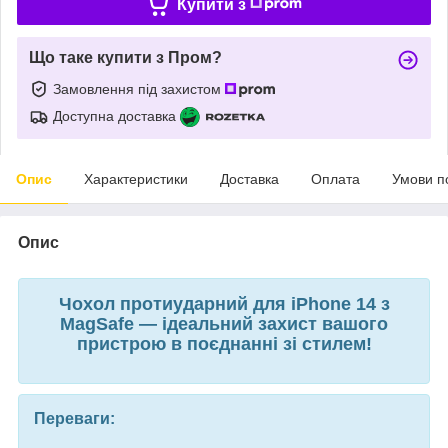
Купити з
Що таке купити з Пром?
Замовлення під захистом
Доступна доставка
Опис
Характеристики
Доставка
Оплата
Умови п
Опис
Чохол протиударний для iPhone 14 з
MagSafe — ідеальний захист вашого
пристрою в поєднанні зі стилем!
Переваги: