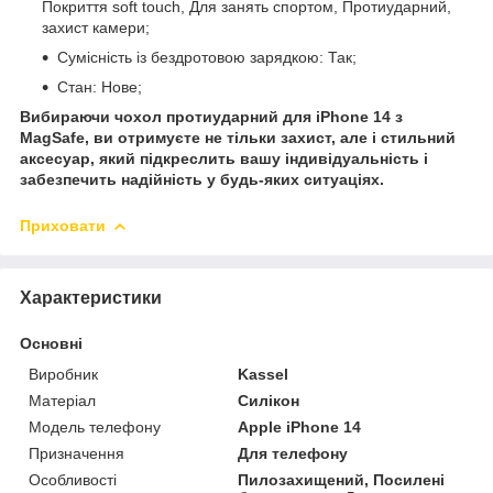
Покриття soft touch, Для занять спортом, Протиударний,
захист камери;
Сумісність із бездротовою зарядкою: Так;
Стан: Нове;
Вибираючи чохол протиударний для iPhone 14 з
MagSafe, ви отримуєте не тільки захист, але і стильний
аксесуар, який підкреслить вашу індивідуальність і
забезпечить надійність у будь-яких ситуаціях.
Приховати
Характеристики
Основні
Виробник
Kassel
Матеріал
Силікон
Модель телефону
Apple iPhone 14
Призначення
Для телефону
Особливості
Пилозахищений, Посилені