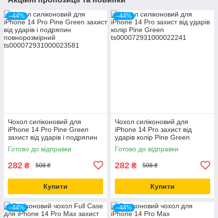
–44%
–44%
Чохол силіконовий для
Чохол силіконовий для
iPhone 14 Pro Pine Green
iPhone 14 Pro захист від
захист від ударів і подряпин
ударів колір Pine Green
повнорозмірний
Готово до відправки
Готово до відправки
282
282
₴
₴
508 ₴
508 ₴
Купити
Купити
–44%
–44%