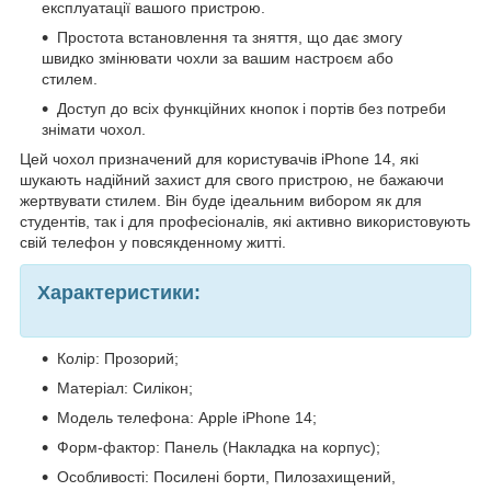
експлуатації вашого пристрою.
Простота встановлення та зняття, що дає змогу
швидко змінювати чохли за вашим настроєм або
стилем.
Доступ до всіх функційних кнопок і портів без потреби
знімати чохол.
Цей чохол призначений для користувачів iPhone 14, які
шукають надійний захист для свого пристрою, не бажаючи
жертвувати стилем. Він буде ідеальним вибором як для
студентів, так і для професіоналів, які активно використовують
свій телефон у повсякденному житті.
Характеристики:
Колір: Прозорий;
Матеріал: Силікон;
Модель телефона: Apple iPhone 14;
Форм-фактор: Панель (Накладка на корпус);
Особливості: Посилені борти, Пилозахищений,