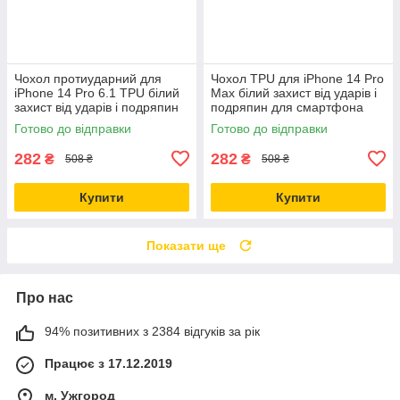
Чохол протиударний для
Чохол TPU для iPhone 14 Pro
iPhone 14 Pro 6.1 TPU білий
Max білий захист від ударів і
захист від ударів і подряпин
подряпин для смартфона
Готово до відправки
Готово до відправки
282
282
₴
₴
508 ₴
508 ₴
Купити
Купити
Показати ще
Про нас
94% позитивних з 2384 відгуків за рік
Працює з 17.12.2019
м. Ужгород