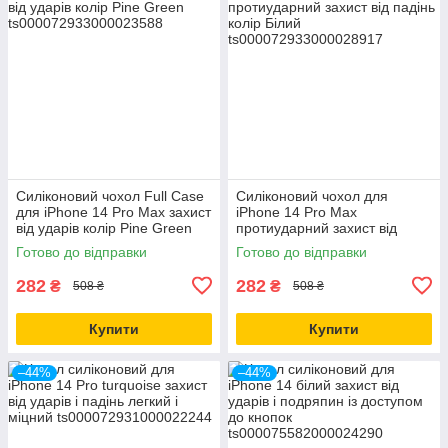
Силіконовий чохол Full Case
Силіконовий чохол для
для iPhone 14 Pro Max захист
iPhone 14 Pro Max
від ударів колір Pine Green
протиударний захист від
падінь колір Білий
Готово до відправки
Готово до відправки
282
282
₴
₴
508 ₴
508 ₴
Купити
Купити
–44%
–44%