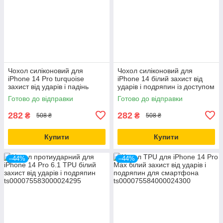
Чохол силіконовий для
Чохол силіконовий для
iPhone 14 Pro turquoise
iPhone 14 білий захист від
захист від ударів і падінь
ударів і подряпин із доступом
легкий і міцний
до кнопок
Готово до відправки
Готово до відправки
282
282
₴
₴
508 ₴
508 ₴
Купити
Купити
–44%
–44%