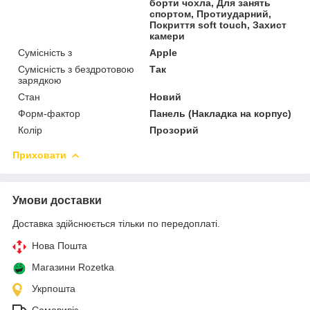
борти чохла, Для занять
спортом, Протиударний,
Покриття soft touch, Захист
камери
Сумісність з
Apple
Сумісність з бездротовою
Так
зарядкою
Стан
Новий
Форм-фактор
Панель (Накладка на корпус)
Колір
Прозорий
Приховати
Умови доставки
Доставка здійснюється тільки по передоплаті.
Нова Пошта
Магазини Rozetka
Укрпошта
Самовивіз