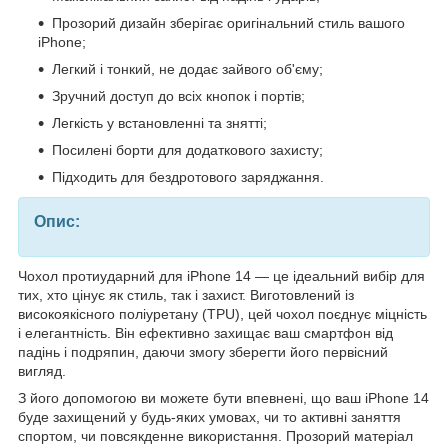
Прозорий дизайн зберігає оригінальний стиль вашого
iPhone;
Легкий і тонкий, не додає зайвого об'єму;
Зручний доступ до всіх кнопок і портів;
Легкість у встановленні та знятті;
Посилені борти для додаткового захисту;
Підходить для бездротового заряджання.
Опис:
Чохол протиударний для iPhone 14 — це ідеальний вибір для
тих, хто цінує як стиль, так і захист. Виготовлений із
високоякісного поліуретану (TPU), цей чохол поєднує міцність
і елегантність. Він ефективно захищає ваш смартфон від
падінь і подряпин, даючи змогу зберегти його первісний
вигляд.
З його допомогою ви можете бути впевнені, що ваш iPhone 14
буде захищений у будь-яких умовах, чи то активні заняття
спортом, чи повсякденне використання. Прозорий матеріал