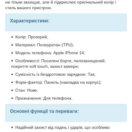
не тільки захищає, але й підкреслює оригінальний колір і
стиль вашого пристрою.
Характеристики:
Колір: Прозорий;
Материал: Полиуретан (TPU);
Модель телефона: Apple iPhone 14;
Особливості: Посилені борти, пилозахищений,
покриття soft touch, захист камери;
Сумісність із бездротовою зарядкою: Так;
Форм-фактор: Панель (накладка на корпус);
Стан: Нове;
Призначення: Для телефона.
Основні функції та переваги:
Надійний захист від падінь і ударів, що особливо