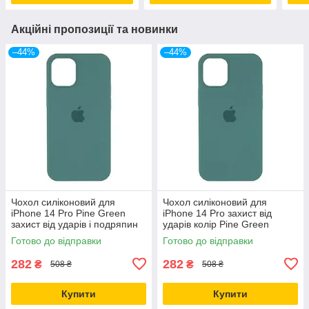
Акційні пропозиції та новинки
–44%
–44%
Чохол силіконовий для
Чохол силіконовий для
iPhone 14 Pro Pine Green
iPhone 14 Pro захист від
захист від ударів і подряпин
ударів колір Pine Green
повнорозмірний
Готово до відправки
Готово до відправки
282
282
₴
₴
508 ₴
508 ₴
Купити
Купити