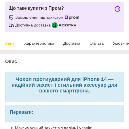
Що таке купити з Пром?
Замовлення під захистом
Доступна доставка
Опис
Характеристики
Доставка
Оплата
Умови п
Опис
Чохол протиударний для iPhone 14 —
надійний захист і стильний аксесуар для
вашого смартфона.
Переваги:
Максимальний захист від падінь і ударів;