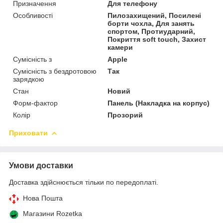
Призначення
Для телефону
Особливості
Пилозахищений, Посилені
борти чохла, Для занять
спортом, Протиударний,
Покриття soft touch, Захист
камери
Сумісність з
Apple
Сумісність з бездротовою
Так
зарядкою
Стан
Новий
Форм-фактор
Панель (Накладка на корпус)
Колір
Прозорий
Приховати
Умови доставки
Доставка здійснюється тільки по передоплаті.
Нова Пошта
Магазини Rozetka