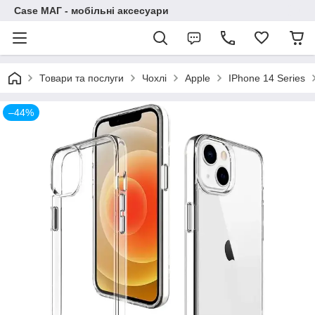
Case МАГ - мобільні аксесуари
Товари та послуги
Чохлі
Apple
IPhone 14 Series
–44%