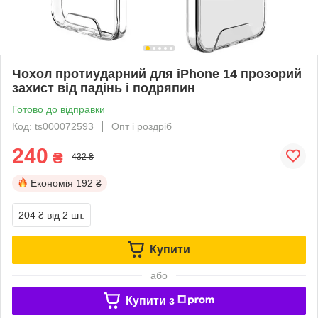
Чохол протиударний для iPhone 14 прозорий
захист від падінь і подряпин
Готово до відправки
Код: ts000072593
Опт і роздріб
240
₴
432 ₴
Економія
192 ₴
204 ₴
від 2 шт.
Купити
або
Купити з