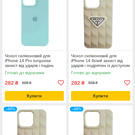
Чохол силіконовий для
Чохол силіконовий для
iPhone 14 Pro turquoise
iPhone 14 білий захист від
захист від ударів і падінь
ударів і подряпин із доступом
легкий і міцний
до кнопок
Готово до відправки
Готово до відправки
282
282
₴
₴
508 ₴
508 ₴
Купити
Купити
–44%
–44%