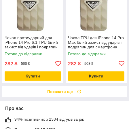
Чохол протиударний для
Чохол TPU для iPhone 14 Pro
iPhone 14 Pro 6.1 TPU білий
Max білий захист від ударів і
захист від ударів і подряпин
подряпин для смартфона
Готово до відправки
Готово до відправки
282
282
₴
₴
508 ₴
508 ₴
Купити
Купити
Показати ще
Про нас
94% позитивних з 2384 відгуків за рік