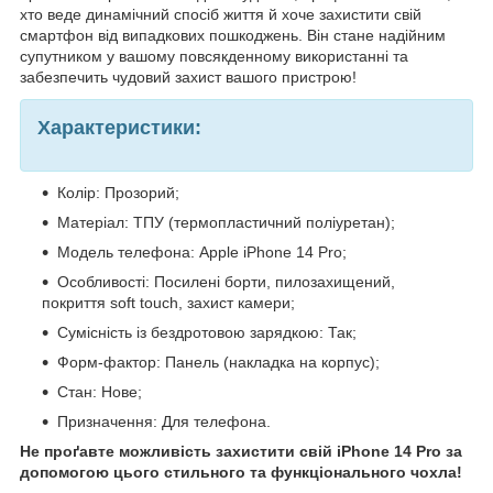
хто веде динамічний спосіб життя й хоче захистити свій
смартфон від випадкових пошкоджень. Він стане надійним
супутником у вашому повсякденному використанні та
забезпечить чудовий захист вашого пристрою!
Характеристики:
Колір: Прозорий;
Матеріал: ТПУ (термопластичний поліуретан);
Модель телефона: Apple iPhone 14 Pro;
Особливості: Посилені борти, пилозахищений,
покриття soft touch, захист камери;
Сумісність із бездротовою зарядкою: Так;
Форм-фактор: Панель (накладка на корпус);
Стан: Нове;
Призначення: Для телефона.
Не проґавте можливість захистити свій iPhone 14 Pro за
допомогою цього стильного та функціонального чохла!