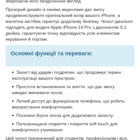
зберігаючи його бездоганний вигляд.
Прозорий дизайн із синіми акцентами дає змогу
продемонструвати оригінальний колір вашого iPhone, а
магнітна застібка гарантує додаткову безпеку. Чохол ідеально
підходить для моделі Apple iPhone 14 Pro з діагоналлю 6,1
дюйма, гарантуючи точну відповідність усім елементам
керування й портам.
Основні функції та переваги:
Захист від ударів і подряпин, що продовжує термін
експлуатації вашого пристрою;
Простота встановлення та зняття, що дає змогу
швидко змінювати чохли;
Легкий доступ до функціонала телефона, що робить
використання комфортнішим;
Посилені борти чохла для додаткового захисту;
Пилозахищене покриття і покриття soft touch для
комфортного утримання.
Цей чохол призначений для студентів, професіоналів і всіх,