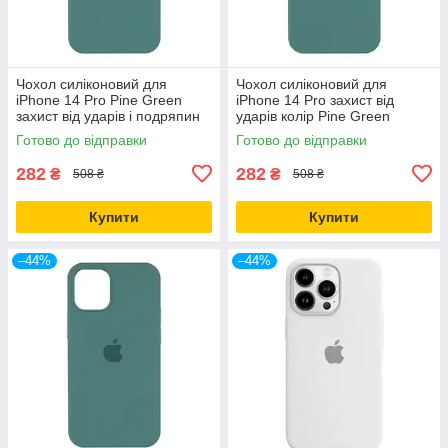
Чохол силіконовий для
Чохол силіконовий для
iPhone 14 Pro Pine Green
iPhone 14 Pro захист від
захист від ударів і подряпин
ударів колір Pine Green
повнорозмірний
Готово до відправки
Готово до відправки
282
282
₴
₴
508 ₴
508 ₴
Купити
Купити
–44%
–44%