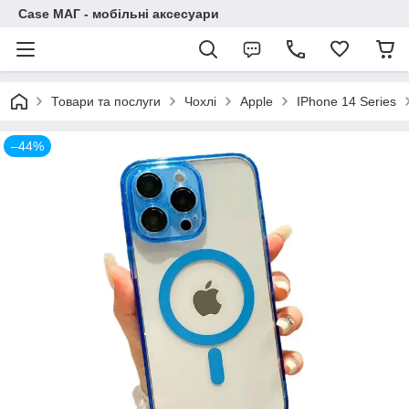
Case МАГ - мобільні аксесуари
Товари та послуги
Чохлі
Apple
IPhone 14 Series
–44%