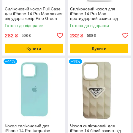
Силіконовий чохол Full Case
Силіконовий чохол для
для iPhone 14 Pro Max захист
iPhone 14 Pro Max
від ударів колір Pine Green
протиударний захист від
падінь колір Білий
Готово до відправки
Готово до відправки
282
282
₴
₴
508 ₴
508 ₴
Купити
Купити
–44%
–44%
Чохол силіконовий для
Чохол силіконовий для
iPhone 14 Pro turquoise
iPhone 14 білий захист від