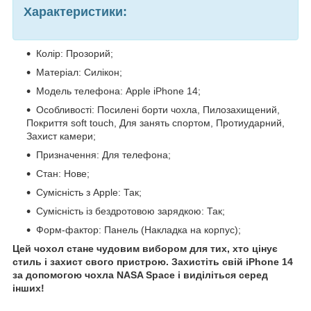
Характеристики:
Колір: Прозорий;
Матеріал: Силікон;
Модель телефона: Apple iPhone 14;
Особливості: Посилені борти чохла, Пилозахищений,
Покриття soft touch, Для занять спортом, Протиударний,
Захист камери;
Призначення: Для телефона;
Стан: Нове;
Сумісність з Apple: Так;
Сумісність із бездротовою зарядкою: Так;
Форм-фактор: Панель (Накладка на корпус);
Цей чохол стане чудовим вибором для тих, хто цінує
стиль і захист свого пристрою. Захистіть свій iPhone 14
за допомогою чохла NASA Space і виділіться серед
інших!