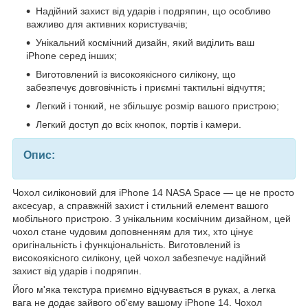
Надійний захист від ударів і подряпин, що особливо
важливо для активних користувачів;
Унікальний космічний дизайн, який виділить ваш
iPhone серед інших;
Виготовлений із високоякісного силікону, що
забезпечує довговічність і приємні тактильні відчуття;
Легкий і тонкий, не збільшує розмір вашого пристрою;
Легкий доступ до всіх кнопок, портів і камери.
Опис:
Чохол силіконовий для iPhone 14 NASA Space — це не просто
аксесуар, а справжній захист і стильний елемент вашого
мобільного пристрою. З унікальним космічним дизайном, цей
чохол стане чудовим доповненням для тих, хто цінує
оригінальність і функціональність. Виготовлений із
високоякісного силікону, цей чохол забезпечує надійний
захист від ударів і подряпин.
Його м'яка текстура приємно відчувається в руках, а легка
вага не додає зайвого об'єму вашому iPhone 14. Чохол