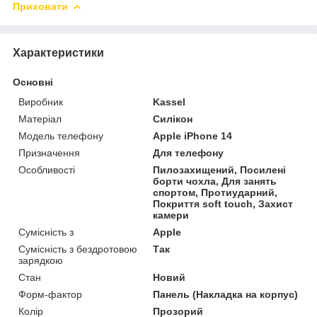
Приховати
Характеристики
Основні
Виробник
Kassel
Матеріал
Силікон
Модель телефону
Apple iPhone 14
Призначення
Для телефону
Особливості
Пилозахищений, Посилені
борти чохла, Для занять
спортом, Протиударний,
Покриття soft touch, Захист
камери
Сумісність з
Apple
Сумісність з бездротовою
Так
зарядкою
Стан
Новий
Форм-фактор
Панель (Накладка на корпус)
Колір
Прозорий