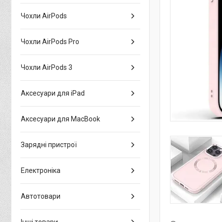
Чохли AirPods
Чохли AirPods Pro
Чохли AirPods 3
Аксесуари для iPad
Аксесуари для MacBook
Зарядні пристрої
Електроніка
Автотовари