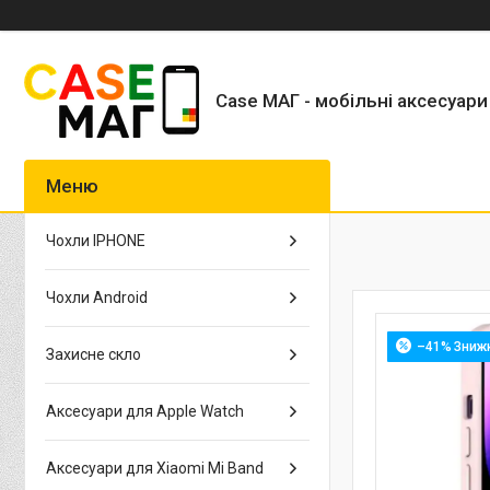
Case МАГ - мобільні аксесуари
Чохли IPHONE
Чохли Android
–41%
Захисне скло
Аксесуари для Apple Watch
Аксесуари для Xiaomi Mi Band