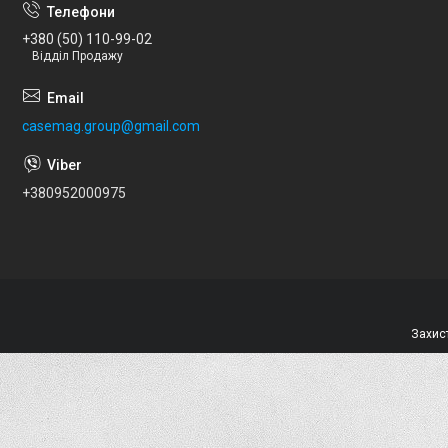
+380 (50) 110-99-02
Відділ Продажу
casemag.group@gmail.com
+380952000975