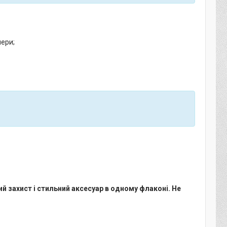
мери;
й захист і стильний аксесуар в одному флаконі. Не