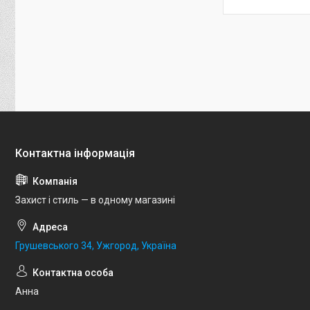
Захист і стиль — в одному магазині
Грушевського 34, Ужгород, Україна
Анна