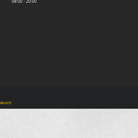
08:00
20:00
ійності