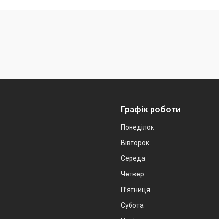
Графік роботи
Понеділок
Вівторок
Середа
Четвер
Пʼятниця
Субота