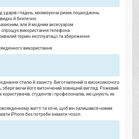
д ударів і падінь, мінімізуючи ризик пошкоджень.
видко й безпечно.
 захисним, але й модним аксесуаром.
о спрощує використання телефона.
тривалий термін експлуатації та збереження
всякденного використання.
єднання стилю й захисту. Виготовлений із високоякісного
, зберігаючи його витончений зовнішній вигляд. Рожевий
користувачів, студентів і професіоналів, які цінують як
повсякденному житті та хоче, щоб він залишався новим
увати iPhone без потреби знімати чохол.