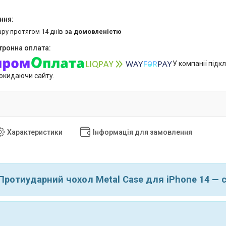
ару протягом 14 днів
за домовленістю
У компанії підк
покидаючи сайту.
Характеристики
Інформація для замовлення
Протиударний чохол Metal Case для iPhone 14 — с