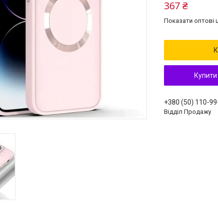
367 ₴
Показати оптові ц
К
Купити
+380 (50) 110-99
Відділ Продажу