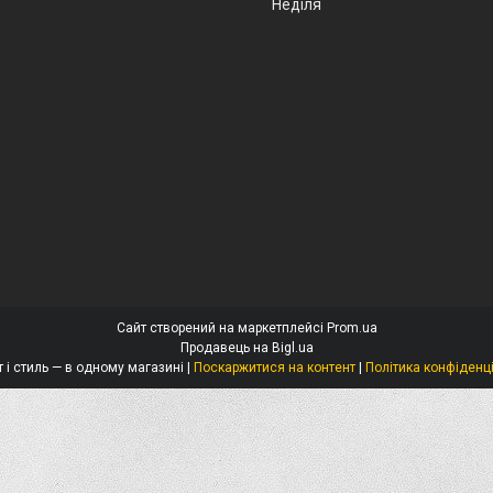
Неділя
Сайт створений на маркетплейсі
Prom.ua
Продавець на Bigl.ua
Захист і стиль — в одному магазині |
Поскаржитися на контент
|
Політика конфіденц