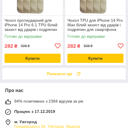
Чохол протиударний для
Чохол TPU для iPhone 14 Pro
iPhone 14 Pro 6.1 TPU білий
Max білий захист від ударів і
захист від ударів і подряпин
подряпин для смартфона
Готово до відправки
Готово до відправки
282
282
₴
₴
508 ₴
508 ₴
Купити
Купити
Показати ще
Про нас
94% позитивних з 2384 відгуків за рік
Працює з 17.12.2019
м. Ужгород
Грушевського 34, Ужгород, Україна