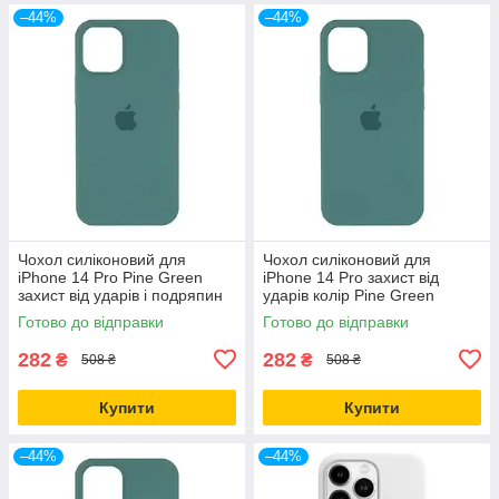
–44%
–44%
Чохол силіконовий для
Чохол силіконовий для
iPhone 14 Pro Pine Green
iPhone 14 Pro захист від
захист від ударів і подряпин
ударів колір Pine Green
повнорозмірний
Готово до відправки
Готово до відправки
282
282
₴
₴
508 ₴
508 ₴
Купити
Купити
–44%
–44%