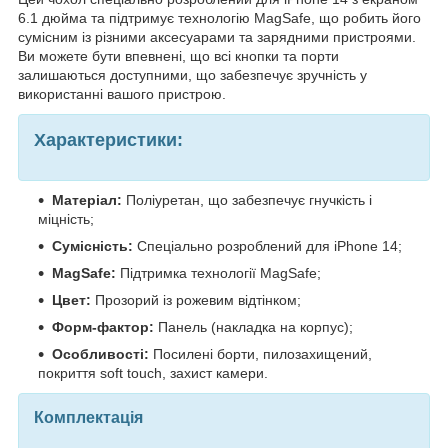
6.1 дюйма та підтримує технологію MagSafe, що робить його
сумісним із різними аксесуарами та зарядними пристроями.
Ви можете бути впевнені, що всі кнопки та порти
залишаються доступними, що забезпечує зручність у
використанні вашого пристрою.
Характеристики:
Матеріал:
Поліуретан, що забезпечує гнучкість і
міцність;
Сумісність:
Спеціально розроблений для iPhone 14;
MagSafe:
Підтримка технології MagSafe;
Цвет:
Прозорий із рожевим відтінком;
Форм-фактор:
Панель (накладка на корпус);
Особливості:
Посилені борти, пилозахищений,
покриття soft touch, захист камери.
Комплектація