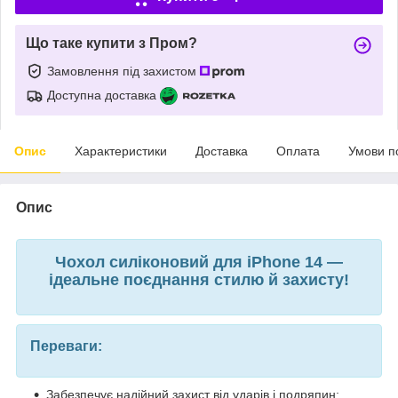
Що таке купити з Пром?
Замовлення під захистом
Доступна доставка
Опис
Характеристики
Доставка
Оплата
Умови п
Опис
Чохол силіконовий для iPhone 14 —
ідеальне поєднання стилю й захисту!
Переваги:
Забезпечує надійний захист від ударів і подряпин;