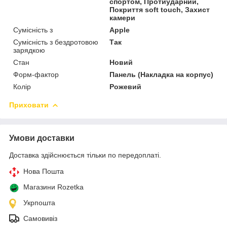
спортом, Протиударний,
Покриття soft touch, Захист
камери
Сумісність з
Apple
Сумісність з бездротовою
Так
зарядкою
Стан
Новий
Форм-фактор
Панель (Накладка на корпус)
Колір
Рожевий
Приховати
Умови доставки
Доставка здійснюється тільки по передоплаті.
Нова Пошта
Магазини Rozetka
Укрпошта
Самовивіз