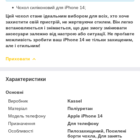
Чохол силіконовий для iPhone 14;
Цей чохол стане ідеальним вибором для всіх, хто хоче
захистити свій пристрій, не жертвуючи стилем. Він легко
встановлюється і знімається, що дає змогу змінювати
аксесуари залежно від настрою або ситуації. Не проґавте
можливість зробити ваш iPhone 14 не тільки захищеним,
але і стильним!
Приховати
Характеристики
Основні
Виробник
Kassel
Матеріал
Поліуретан
Модель телефону
Apple iPhone 14
Призначення
Для телефону
Особливості
Пилозахищений, Посилені
борти чохла, Для занять