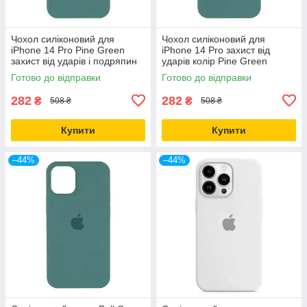
Чохол силіконовий для
Чохол силіконовий для
iPhone 14 Pro Pine Green
iPhone 14 Pro захист від
захист від ударів і подряпин
ударів колір Pine Green
повнорозмірний
Готово до відправки
Готово до відправки
282
282
₴
₴
508 ₴
508 ₴
Купити
Купити
–44%
–44%