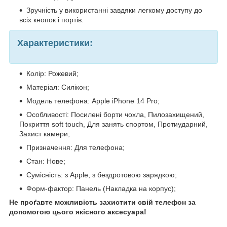
Зручність у використанні завдяки легкому доступу до
всіх кнопок і портів.
Характеристики:
Колір: Рожевий;
Матеріал: Силікон;
Модель телефона: Apple iPhone 14 Pro;
Особливості: Посилені борти чохла, Пилозахищений,
Покриття soft touch, Для занять спортом, Протиударний,
Захист камери;
Призначення: Для телефона;
Стан: Нове;
Сумісність: з Apple, з бездротовою зарядкою;
Форм-фактор: Панель (Накладка на корпус);
Не проґавте можливість захистити свій телефон за
допомогою цього якісного аксесуара!