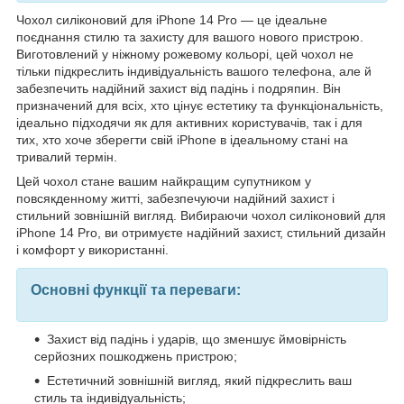
Чохол силіконовий для iPhone 14 Pro — це ідеальне
поєднання стилю та захисту для вашого нового пристрою.
Виготовлений у ніжному рожевому кольорі, цей чохол не
тільки підкреслить індивідуальність вашого телефона, але й
забезпечить надійний захист від падінь і подряпин. Він
призначений для всіх, хто цінує естетику та функціональність,
ідеально підходячи як для активних користувачів, так і для
тих, хто хоче зберегти свій iPhone в ідеальному стані на
тривалий термін.
Цей чохол стане вашим найкращим супутником у
повсякденному житті, забезпечуючи надійний захист і
стильний зовнішній вигляд. Вибираючи чохол силіконовий для
iPhone 14 Pro, ви отримуєте надійний захист, стильний дизайн
і комфорт у використанні.
Основні функції та переваги:
Захист від падінь і ударів, що зменшує ймовірність
серйозних пошкоджень пристрою;
Естетичний зовнішній вигляд, який підкреслить ваш
стиль та індивідуальність;