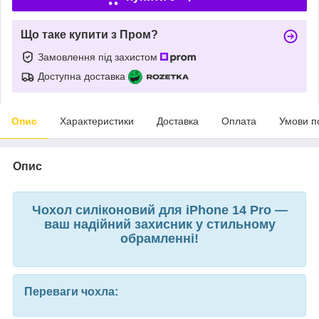
Що таке купити з Пром?
Замовлення під захистом
Доступна доставка
Опис
Характеристики
Доставка
Оплата
Умови п
Опис
Чохол силіконовий для iPhone 14 Pro —
ваш надійний захисник у стильному
обрамленні!
Переваги чохла: