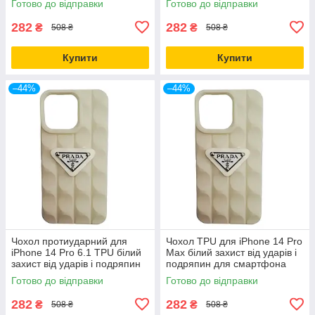
Готово до відправки
Готово до відправки
282
282
₴
₴
508 ₴
508 ₴
Купити
Купити
–44%
–44%
Чохол протиударний для
Чохол TPU для iPhone 14 Pro
iPhone 14 Pro 6.1 TPU білий
Max білий захист від ударів і
захист від ударів і подряпин
подряпин для смартфона
Готово до відправки
Готово до відправки
282
282
₴
₴
508 ₴
508 ₴