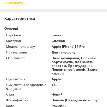
Приховати
Характеристики
Основні
Виробник
Kassel
Матеріал
Силікон
Модель телефону
Apple iPhone 14 Pro
Призначення
Для телефону
Особливості
Пилозахищений, Посилені
борти чохла, Для занять
спортом, Протиударний,
Покриття soft touch, Захист
камери
Сумісність з
Apple
Сумісність з бездротовою
Так
зарядкою
Стан
Новий
Форм-фактор
Панель (Накладка на корпус)
Колір
Рожевий