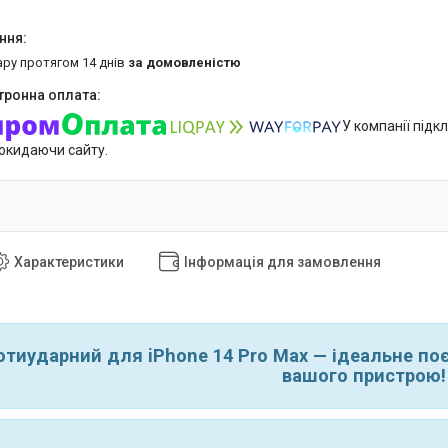
ару протягом 14 днів
за домовленістю
У компанії підк
покидаючи сайту.
Характеристики
Інформація для замовлення
отиударний для iPhone 14 Pro Max — ідеальне по
вашого пристрою!