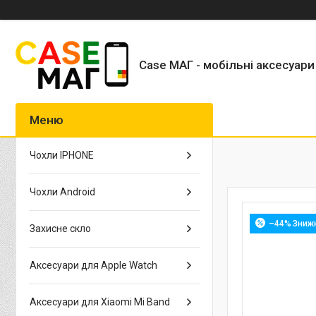
Case МАГ - мобільні аксесуари
Чохли IPHONE
Чохли Android
–44%
Захисне скло
Аксесуари для Apple Watch
Аксесуари для Xiaomi Mi Band