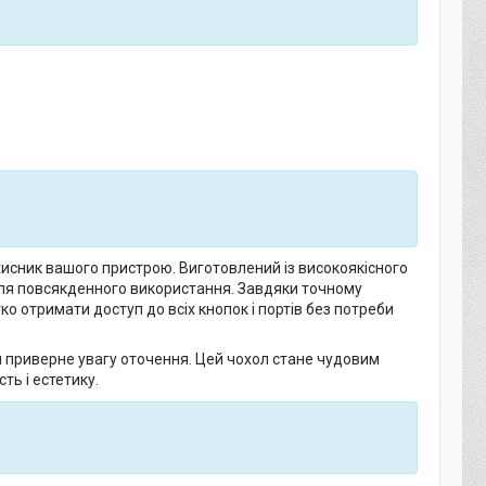
хисник вашого пристрою. Виготовлений із високоякісного
м для повсякденного використання. Завдяки точному
о отримати доступ до всіх кнопок і портів без потреби
й приверне увагу оточення. Цей чохол стане чудовим
ть і естетику.