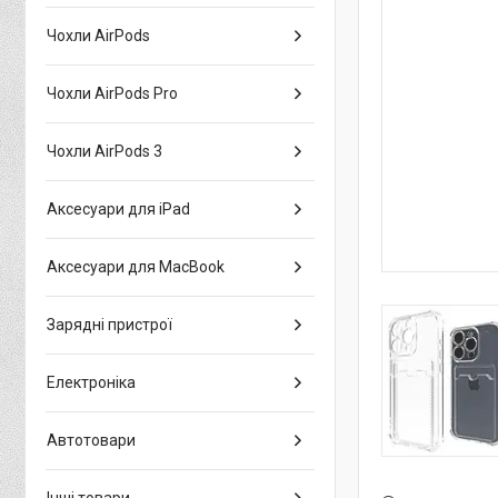
Чохли AirPods
Чохли AirPods Pro
Чохли AirPods 3
Аксесуари для iPad
Аксесуари для MacBook
Зарядні пристрої
Електроніка
Автотовари