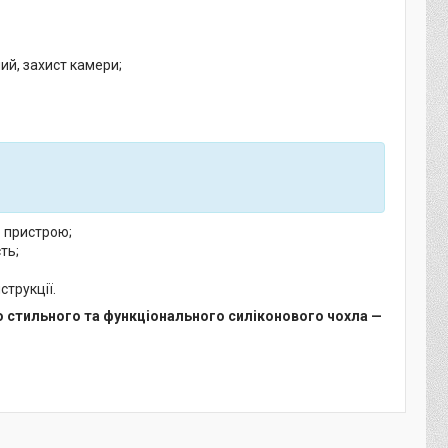
ий, захист камери;
о пристрою;
ть;
струкції.
о стильного та функціонального силіконового чохла —