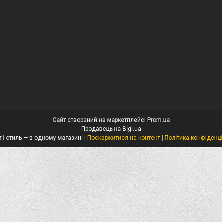
Сайт створений на маркетплейсі
Prom.ua
Продавець на Bigl.ua
Захист і стиль — в одному магазині |
Поскаржитися на контент
|
Політика конфіденц