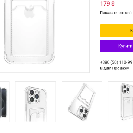
179 ₴
Показати оптові ц
К
Купити
+380 (50) 110-99
Відділ Продажу