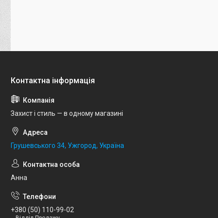
Захист і стиль — в одному магазині
Грушевського 34, Ужгород, Україна
Анна
+380 (50) 110-99-02
Відділ Продажу