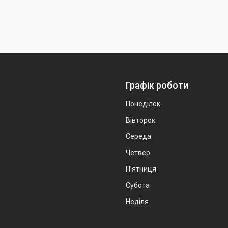
Графік роботи
Понеділок
Вівторок
Середа
Четвер
Пʼятниця
Субота
Неділя