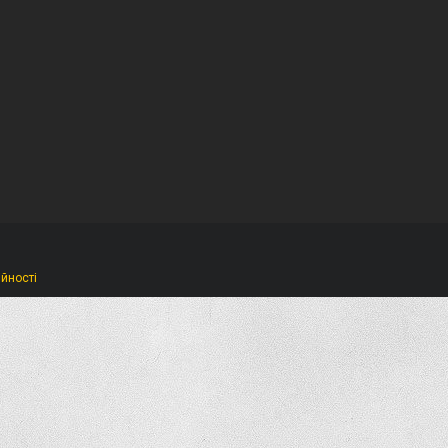
ійності