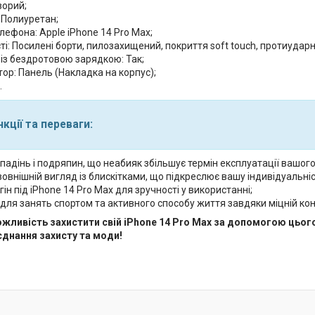
зорий;
 Полиуретан;
ефона: Apple iPhone 14 Pro Max;
і: Посилені борти, пилозахищений, покриття soft touch, протиударн
 із бездротовою зарядкою: Так;
ор: Панель (Накладка на корпус);
.
кції та переваги:
 падінь і подряпин, що неабияк збільшує термін експлуатації вашог
овнішній вигляд із блискітками, що підкреслює вашу індивідуальніс
гін під iPhone 14 Pro Max для зручності у використанні;
для занять спортом та активного способу життя завдяки міцній кон
ожливість захистити свій iPhone 14 Pro Max за допомогою цьог
єднання захисту та моди!