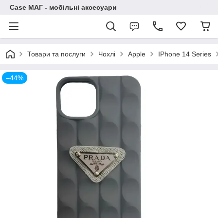
Case МАГ - мобільні аксесуари
Товари та послуги
Чохлі
Apple
IPhone 14 Series
–44%