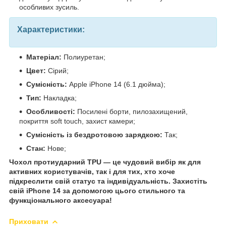
особливих зусиль.
Характеристики:
Матеріал:
Полиуретан;
Цвет:
Сірий;
Сумісність:
Apple iPhone 14 (6.1 дюйма);
Тип:
Накладка;
Особливості:
Посилені борти, пилозахищений,
покриття soft touch, захист камери;
Сумісність із бездротовою зарядкою:
Так;
Стан:
Нове;
Чохол протиударний TPU — це чудовий вибір як для
активних користувачів, так і для тих, хто хоче
підкреслити свій статус та індивідуальність. Захистіть
свій iPhone 14 за допомогою цього стильного та
функціонального аксесуара!
Приховати