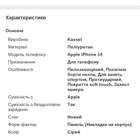
Характеристики
Основні
Виробник
Kassel
Матеріал
Поліуретан
Модель телефону
Apple iPhone 14
Призначення
Для телефону
Особливості
Пилозахищений, Посилені
борти чохла, Для занять
спортом, Протиударний,
Покриття soft touch, Захист
камери
Сумісність з
Apple
Сумісність з бездротовою
Так
зарядкою
Стан
Новий
Форм-фактор
Панель (Накладка на корпус)
Колір
Сірий