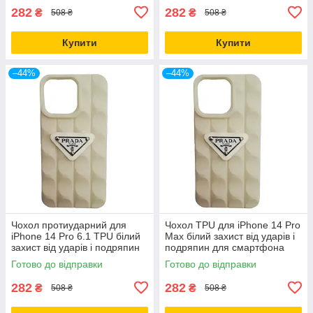
282
282
₴
₴
508 ₴
508 ₴
Купити
Купити
–44%
–44%
Чохол протиударний для
Чохол TPU для iPhone 14 Pro
iPhone 14 Pro 6.1 TPU білий
Max білий захист від ударів і
захист від ударів і подряпин
подряпин для смартфона
Готово до відправки
Готово до відправки
282
282
₴
₴
508 ₴
508 ₴