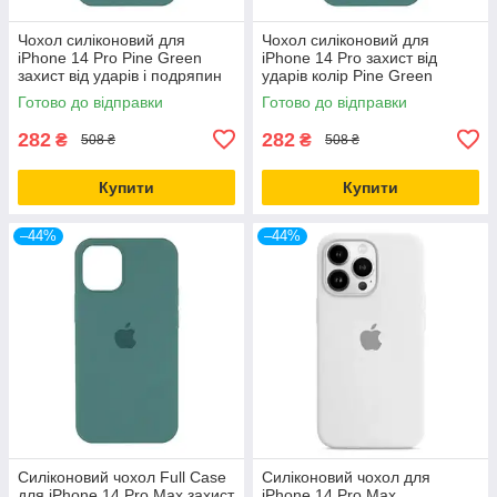
Чохол силіконовий для
Чохол силіконовий для
iPhone 14 Pro Pine Green
iPhone 14 Pro захист від
захист від ударів і подряпин
ударів колір Pine Green
повнорозмірний
Готово до відправки
Готово до відправки
282
282
₴
₴
508 ₴
508 ₴
Купити
Купити
–44%
–44%
Силіконовий чохол Full Case
Силіконовий чохол для
для iPhone 14 Pro Max захист
iPhone 14 Pro Max