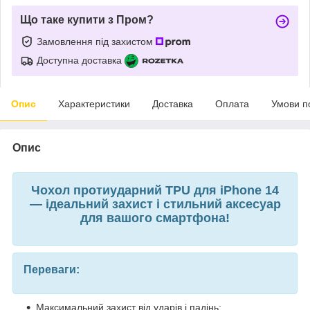
Що таке купити з Пром?
Замовлення під захистом
Доступна доставка
Опис
Характеристики
Доставка
Оплата
Умови п
Опис
Чохол протиударний TPU для iPhone 14
— ідеальний захист і стильний аксесуар
для вашого смартфона!
Переваги:
Максимальний захист від ударів і падінь;