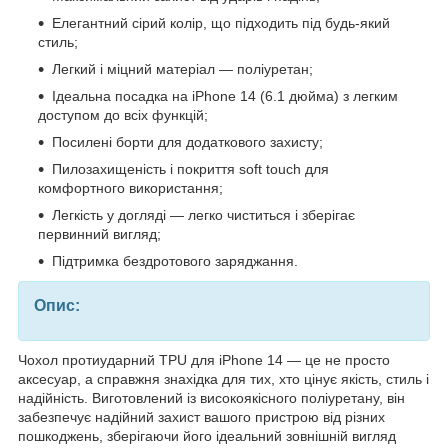
Елегантний сірий колір, що підходить під будь-який
стиль;
Легкий і міцний матеріал — поліуретан;
Ідеальна посадка на iPhone 14 (6.1 дюйма) з легким
доступом до всіх функцій;
Посилені борти для додаткового захисту;
Пилозахищеність і покриття soft touch для
комфортного використання;
Легкість у догляді — легко чиститься і зберігає
первинний вигляд;
Підтримка бездротового заряджання.
Опис:
Чохол протиударний TPU для iPhone 14 — це не просто
аксесуар, а справжня знахідка для тих, хто цінує якість, стиль і
надійність. Виготовлений із високоякісного поліуретану, він
забезпечує надійний захист вашого пристрою від різних
пошкоджень, зберігаючи його ідеальний зовнішній вигляд