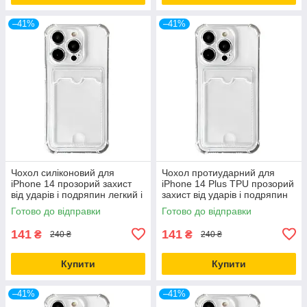
–41%
–41%
Чохол силіконовий для
Чохол протиударний для
iPhone 14 прозорий захист
iPhone 14 Plus TPU прозорий
від ударів і подряпин легкий і
захист від ударів і подряпин
тонкий
Готово до відправки
Готово до відправки
141
141
₴
₴
240 ₴
240 ₴
Купити
Купити
–41%
–41%