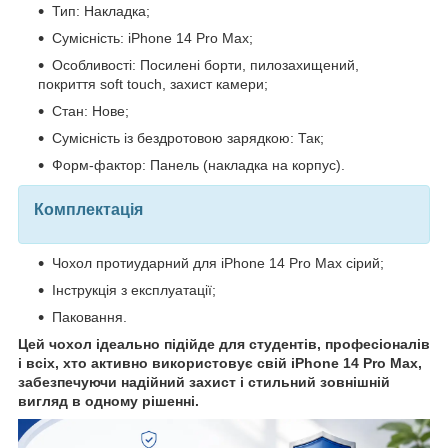
Тип: Накладка;
Сумісність: iPhone 14 Pro Max;
Особливості: Посилені борти, пилозахищений,
покриття soft touch, захист камери;
Стан: Нове;
Сумісність із бездротовою зарядкою: Так;
Форм-фактор: Панель (накладка на корпус).
Комплектація
Чохол протиударний для iPhone 14 Pro Max сірий;
Інструкція з експлуатації;
Паковання.
Цей чохол ідеально підійде для студентів, професіоналів
і всіх, хто активно використовує свій iPhone 14 Pro Max,
забезпечуючи надійний захист і стильний зовнішній
вигляд в одному рішенні.