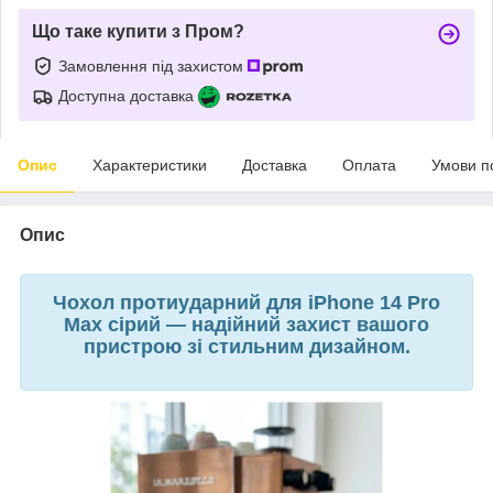
Що таке купити з Пром?
Замовлення під захистом
Доступна доставка
Опис
Характеристики
Доставка
Оплата
Умови п
Опис
Чохол протиударний для iPhone 14 Pro
Max сірий — надійний захист вашого
пристрою зі стильним дизайном.