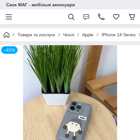
Case МАГ - мобільні аксесуари
Товари та послуги
Чохлі
Apple
IPhone 14 Series
–41%