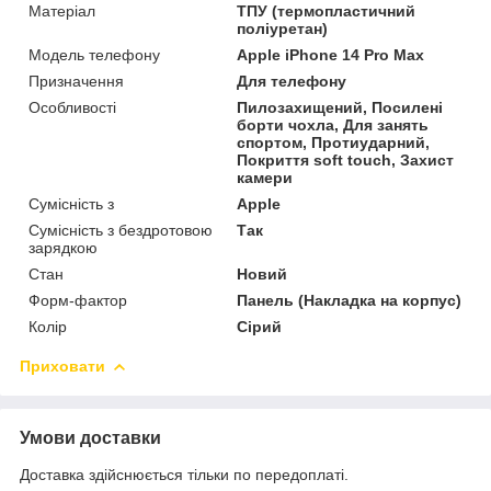
Матеріал
ТПУ (термопластичний
поліуретан)
Модель телефону
Apple iPhone 14 Pro Max
Призначення
Для телефону
Особливості
Пилозахищений, Посилені
борти чохла, Для занять
спортом, Протиударний,
Покриття soft touch, Захист
камери
Сумісність з
Apple
Сумісність з бездротовою
Так
зарядкою
Стан
Новий
Форм-фактор
Панель (Накладка на корпус)
Колір
Сірий
Приховати
Умови доставки
Доставка здійснюється тільки по передоплаті.