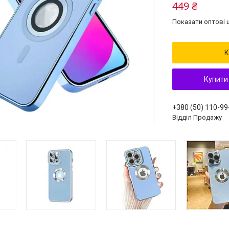
449 ₴
Показати оптові ц
К
Купити
+380 (50) 110-99
Відділ Продажу