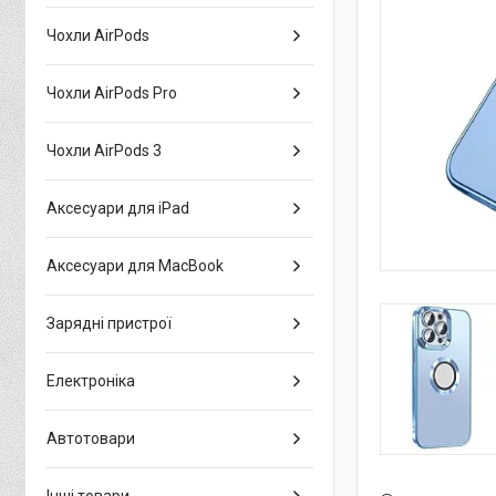
Чохли AirPods
Чохли AirPods Pro
Чохли AirPods 3
Аксесуари для iPad
Аксесуари для MacBook
Зарядні пристрої
Електроніка
Автотовари