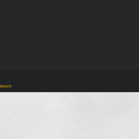
ійності