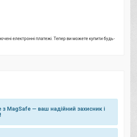
лючені електронні платежі. Тепер ви можете купити будь-
e з MagSafe — ваш надійний захисник і
!