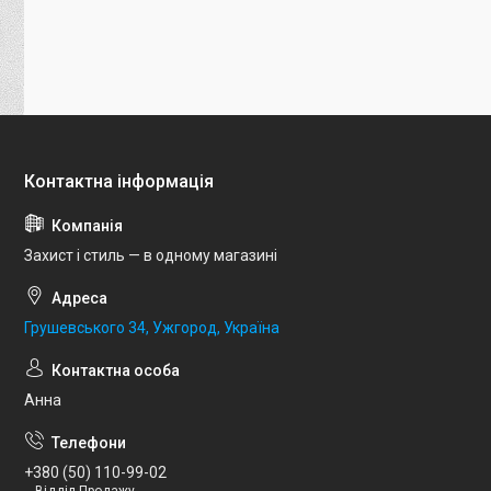
Захист і стиль — в одному магазині
Грушевського 34, Ужгород, Україна
Анна
+380 (50) 110-99-02
Відділ Продажу