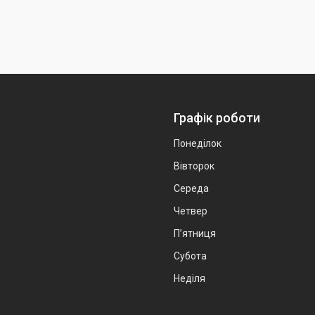
Графік роботи
Понеділок
Вівторок
Середа
Четвер
Пʼятниця
Субота
Неділя