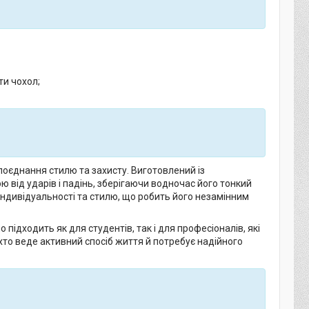
ти чохол;
поєднання стилю та захисту. Виготовлений із
 від ударів і падінь, зберігаючи водночас його тонкий
індивідуальності та стилю, що робить його незамінним
підходить як для студентів, так і для професіоналів, які
х, хто веде активний спосіб життя й потребує надійного