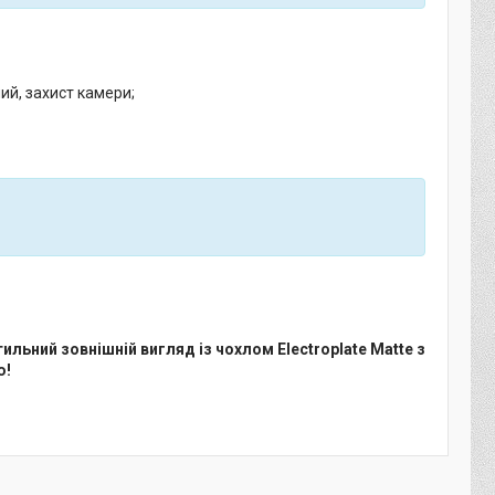
ий, захист камери;
ильний зовнішній вигляд із чохлом Electroplate Matte з
ю!