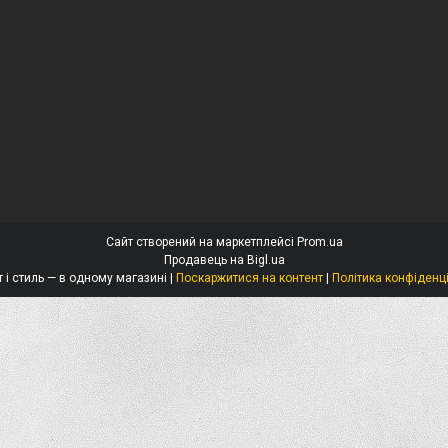
Сайт створений на маркетплейсі
Prom.ua
Продавець на Bigl.ua
Захист і стиль — в одному магазині |
Поскаржитися на контент
|
Політика конфіденц