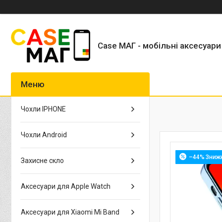
Case МАГ - мобільні аксесуари
Чохли IPHONE
Чохли Android
–44%
Захисне скло
Аксесуари для Apple Watch
Аксесуари для Xiaomi Mi Band