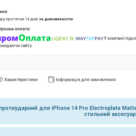
ару протягом 14 днів
за домовленістю
У компанії підк
покидаючи сайту.
Характеристики
Інформація для замовлення
протиударний для iPhone 14 Pro Electroplate Matt
стильний аксесуар