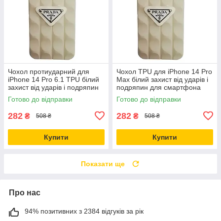
Чохол протиударний для
Чохол TPU для iPhone 14 Pro
iPhone 14 Pro 6.1 TPU білий
Max білий захист від ударів і
захист від ударів і подряпин
подряпин для смартфона
Готово до відправки
Готово до відправки
282
282
₴
₴
508 ₴
508 ₴
Купити
Купити
Показати ще
Про нас
94% позитивних з 2384 відгуків за рік