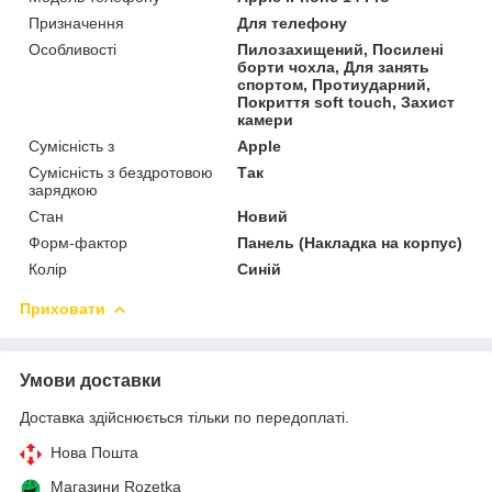
Призначення
Для телефону
Особливості
Пилозахищений, Посилені
борти чохла, Для занять
спортом, Протиударний,
Покриття soft touch, Захист
камери
Сумісність з
Apple
Сумісність з бездротовою
Так
зарядкою
Стан
Новий
Форм-фактор
Панель (Накладка на корпус)
Колір
Синій
Приховати
Умови доставки
Доставка здійснюється тільки по передоплаті.
Нова Пошта
Магазини Rozetka