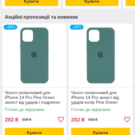
Купити
Купити
Акційні пропозиції та новинки
–44%
–44%
Чохол силіконовий для
Чохол силіконовий для
iPhone 14 Pro Pine Green
iPhone 14 Pro захист від
захист від ударів і подряпин
ударів колір Pine Green
повнорозмірний
Готово до відправки
Готово до відправки
282
282
₴
₴
508 ₴
508 ₴
Купити
Купити