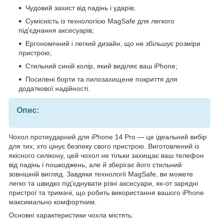
Чудовий захист від падінь і ударів;
Сумісність із технологією MagSafe для легкого
під'єднання аксесуарів;
Ергономічний і легкий дизайн, що не збільшує розміри
пристрою;
Стильний синій колір, який виділяє ваш iPhone;
Посилені борти та пилозахищене покриття для
додаткової надійності.
Опис:
Чохол протиударний для iPhone 14 Pro — це ідеальний вибір
для тих, хто цінує безпеку свого пристрою. Виготовлений із
якісного силікону, цей чохол не тільки захищає ваш телефон
від падінь і пошкоджень, але й зберігає його стильний
зовнішній вигляд. Завдяки технології MagSafe, ви можете
легко та швидко під'єднувати різні аксесуари, як-от зарядні
пристрої та тримачі, що робить використання вашого iPhone
максимально комфортним.
Основні характеристики чохла містять: