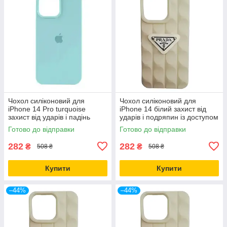
Чохол силіконовий для
Чохол силіконовий для
iPhone 14 Pro turquoise
iPhone 14 білий захист від
захист від ударів і падінь
ударів і подряпин із доступом
легкий і міцний
до кнопок
Готово до відправки
Готово до відправки
282
282
₴
₴
508 ₴
508 ₴
Купити
Купити
–44%
–44%