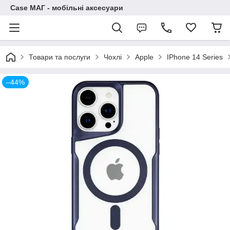
Case МАГ - мобільні аксесуари
Товари та послуги
Чохлі
Apple
IPhone 14 Series
–44%