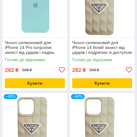
Чохол силіконовий для
Чохол силіконовий для
iPhone 14 Pro turquoise
iPhone 14 білий захист від
захист від ударів і падінь
ударів і подряпин із доступом
легкий і міцний
до кнопок
Готово до відправки
Готово до відправки
282
282
₴
₴
508 ₴
508 ₴
Купити
Купити
–44%
–44%