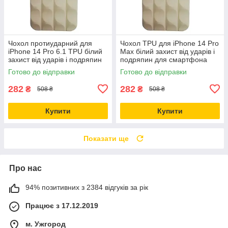
Чохол протиударний для
Чохол TPU для iPhone 14 Pro
iPhone 14 Pro 6.1 TPU білий
Max білий захист від ударів і
захист від ударів і подряпин
подряпин для смартфона
Готово до відправки
Готово до відправки
282
282
₴
₴
508 ₴
508 ₴
Купити
Купити
Показати ще
Про нас
94% позитивних з 2384 відгуків за рік
Працює з 17.12.2019
м. Ужгород