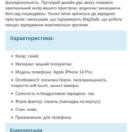
функціональність. Прозорий дизайн дає змогу показати
оригінальний колір вашого пристрою, водночас захищаючи
його від пошкоджень. Чохол легко кріпиться до зарядних
пристроїв і аксесуарів, що підтримують MagSafe, що робить
процес заряджання максимально зручним.
Характеристики:
Колір: синій;
Матеріал: міцний поліуретан;
Модель телефона: Apple iPhone 14 Pro;
Особливості: посилені борти, пилозахищеність,
покриття soft touch, захист камери;
Сумісність із бездротовою зарядкою: так;
Форм-фактор: панель (накладка на корпус);
Стан: нове;
Призначення: для телефона.
Комплектація