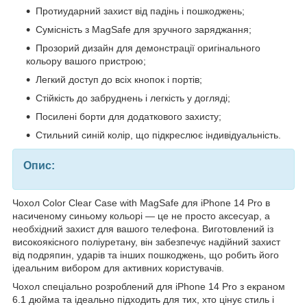
Протиударний захист від падінь і пошкоджень;
Сумісність з MagSafe для зручного заряджання;
Прозорий дизайн для демонстрації оригінального
кольору вашого пристрою;
Легкий доступ до всіх кнопок і портів;
Стійкість до забруднень і легкість у догляді;
Посилені борти для додаткового захисту;
Стильний синій колір, що підкреслює індивідуальність.
Опис:
Чохол Color Clear Case with MagSafe для iPhone 14 Pro в
насиченому синьому кольорі — це не просто аксесуар, а
необхідний захист для вашого телефона. Виготовлений із
високоякісного поліуретану, він забезпечує надійний захист
від подряпин, ударів та інших пошкоджень, що робить його
ідеальним вибором для активних користувачів.
Чохол спеціально розроблений для iPhone 14 Pro з екраном
6.1 дюйма та ідеально підходить для тих, хто цінує стиль і