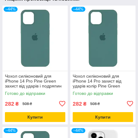
–44%
–44%
Чохол силіконовий для
Чохол силіконовий для
iPhone 14 Pro Pine Green
iPhone 14 Pro захист від
захист від ударів і подряпин
ударів колір Pine Green
повнорозмірний
Готово до відправки
Готово до відправки
282
282
₴
₴
508 ₴
508 ₴
Купити
Купити
–44%
–44%