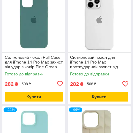
Силіконовий чохол Full Case
Силіконовий чохол для
для iPhone 14 Pro Max захист
iPhone 14 Pro Max
від ударів колір Pine Green
протиударний захист від
падінь колір Білий
Готово до відправки
Готово до відправки
282
282
₴
₴
508 ₴
508 ₴
Купити
Купити
–44%
–44%