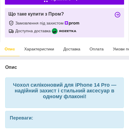
Що таке купити з Пром?
Замовлення під захистом
Доступна доставка
Опис
Характеристики
Доставка
Оплата
Умови п
Опис
Чохол силіконовий для iPhone 14 Pro —
надійний захист і стильний аксесуар в
одному флаконі!
Переваги: