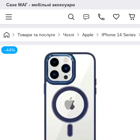
Case МАГ - мобільні аксесуари
Товари та послуги
Чохлі
Apple
IPhone 14 Series
–44%