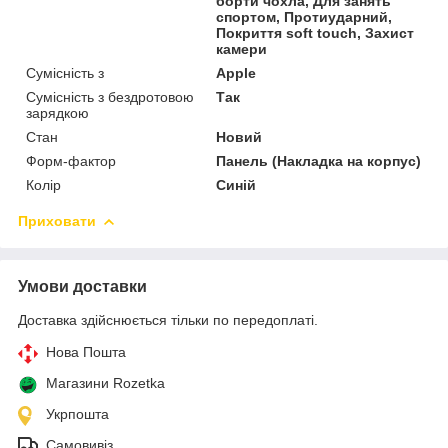
борти чохла, Для занять
спортом, Протиударний,
Покриття soft touch, Захист
камери
Сумісність з
Apple
Сумісність з бездротовою
Так
зарядкою
Стан
Новий
Форм-фактор
Панель (Накладка на корпус)
Колір
Синій
Приховати
Умови доставки
Доставка здійснюється тільки по передоплаті.
Нова Пошта
Магазини Rozetka
Укрпошта
Самовивіз