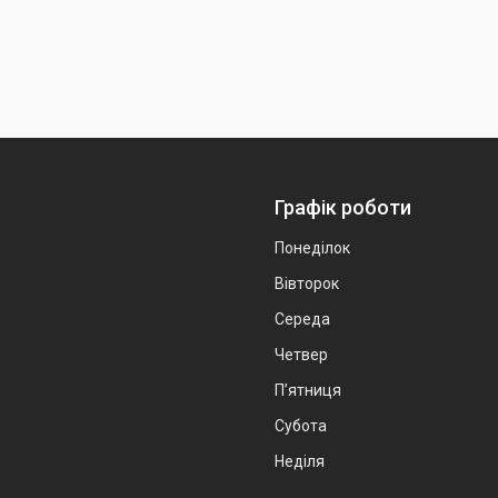
Графік роботи
Понеділок
Вівторок
Середа
Четвер
Пʼятниця
Субота
Неділя