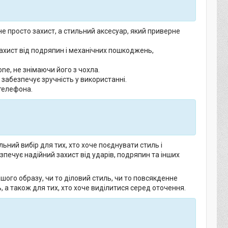
е просто захист, а стильний аксесуар, який приверне
захист від подряпин і механічних пошкоджень,
e, не знімаючи його з чохла.
забезпечує зручність у використанні.
 телефона.
ьний вибір для тих, хто хоче поєднувати стиль і
зпечує надійний захист від ударів, подряпин та інших
ого образу, чи то діловий стиль, чи то повсякденне
ь, а також для тих, хто хоче виділитися серед оточення.