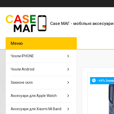
Case МАГ - мобільні аксесуари
Чохли IPHONE
Чохли Android
–44%
Захисне скло
Аксесуари для Apple Watch
Аксесуари для Xiaomi Mi Band