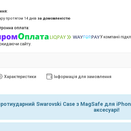
ару протягом 14 днів
за домовленістю
У компанії підк
покидаючи сайту.
Характеристики
Інформація для замовлення
ротиударний Swarovski Case з MagSafe для iPhone
аксесуарі!