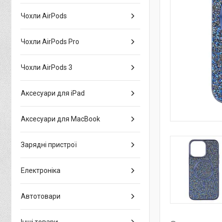
Чохли AirPods
Чохли AirPods Pro
Чохли AirPods 3
Аксесуари для iPad
Аксесуари для MacBook
Зарядні пристрої
Електроніка
Автотовари