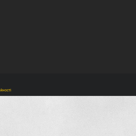
ійності