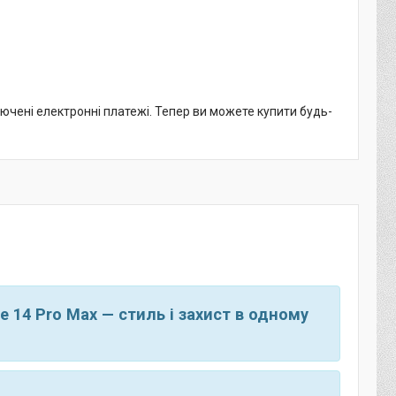
лючені електронні платежі. Тепер ви можете купити будь-
 14 Pro Max — стиль і захист в одному