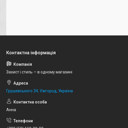
Захист і стиль — в одному магазині
Грушевського 34, Ужгород, Україна
Анна