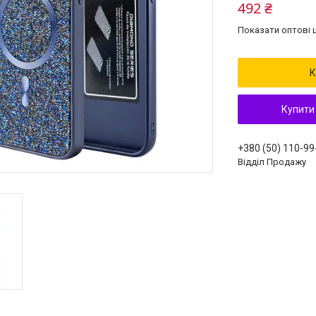
492 ₴
Показати оптові ц
К
Купити
+380 (50) 110-99
Відділ Продажу