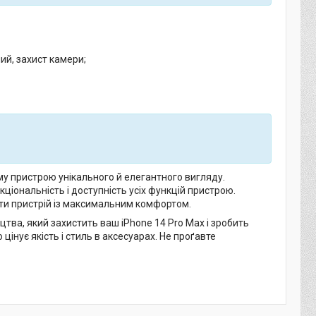
ий, захист камери;
му пристрою унікального й елегантного вигляду.
ціональність і доступність усіх функцій пристрою.
ти пристрій із максимальним комфортом.
цтва, який захистить ваш iPhone 14 Pro Max і зробить
цінує якість і стиль в аксесуарах. Не проґавте