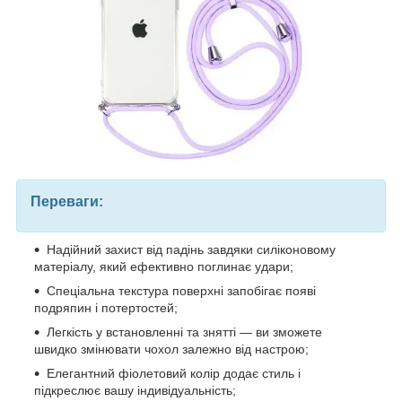
Переваги:
Надійний захист від падінь завдяки силіконовому
матеріалу, який ефективно поглинає удари;
Спеціальна текстура поверхні запобігає появі
подряпин і потертостей;
Легкість у встановленні та знятті — ви зможете
швидко змінювати чохол залежно від настрою;
Елегантний фіолетовий колір додає стиль і
підкреслює вашу індивідуальність;