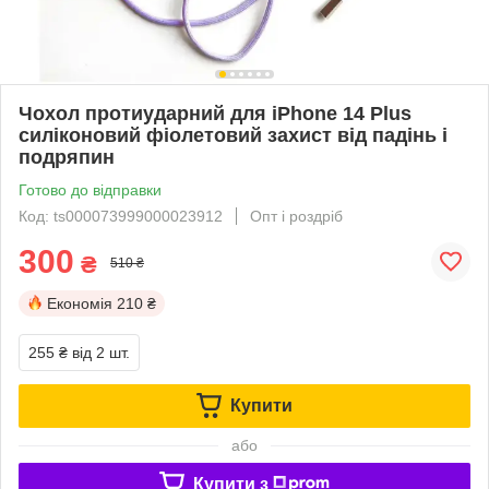
Чохол протиударний для iPhone 14 Plus
силіконовий фіолетовий захист від падінь і
подряпин
Готово до відправки
Код: ts000073999000023912
Опт і роздріб
300
₴
510 ₴
Економія
210 ₴
255 ₴
від 2 шт.
Купити
або
Купити з