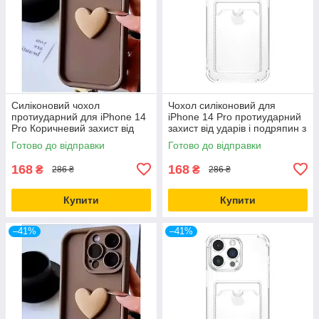
Силіконовий чохол
Чохол силіконовий для
протиударний для iPhone 14
iPhone 14 Pro протиударний
Pro Коричневий захист від
захист від ударів і подряпин з
ударів і подряпин
ефектом глітеру
Готово до відправки
Готово до відправки
168
168
₴
₴
286 ₴
286 ₴
Купити
Купити
–41%
–41%