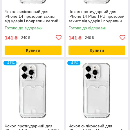
Чохол силіконовий для
Чохол протиударний для
iPhone 14 прозорий захист
iPhone 14 Plus TPU прозорий
від ударів і подряпин легкий і
захист від ударів і подряпин
тонкий
Готово до відправки
Готово до відправки
141
141
₴
₴
240 ₴
240 ₴
Купити
Купити
–41%
–41%
Чохол протиударний для
Чохол силіконовий для