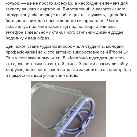
кольорі — це не просто аксесуар, а необхідний елемент для
захисту вашого смартфона. Виготовлений із високоякісного
поліуретану, він поєднує в собі міцність і гнучкість, що робить
його ідеальним для повсякденного використання. Чохол
забезпечує надійний захист від падінь, зберігаючи ваш
телефон в ідеальному стані, і його стильний дизайн додає
родзинку у ваш образ.
Цей чохол стане чудовим вибором для студентів, молодих
професіоналів і всіх, хто активно використовує свій iPhone 14
Plus у повсякденному житті. Він ідеально підходить для тих,
хто цінує не тільки захист, а й стиль. Завдяки своєму дизайну
та функціональності чохол не тільки захистить ваш пристрій, а
й підкреслить ваш унікальний стиль.