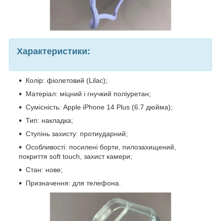
Характеристики:
Колір: фіолетовий (Lilac);
Матеріал: міцний і гнучкий поліуретан;
Сумісність: Apple iPhone 14 Plus (6.7 дюйма);
Тип: накладка;
Ступінь захисту: протиударний;
Особливості: посилені борти, пилозахищений,
покриття soft touch, захист камери;
Стан: нове;
Призначення: для телефона.