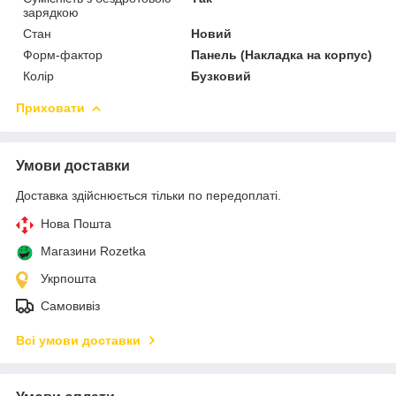
зарядкою
Стан
Новий
Форм-фактор
Панель (Накладка на корпус)
Колір
Бузковий
Приховати
Умови доставки
Доставка здійснюється тільки по передоплаті.
Нова Пошта
Магазини Rozetka
Укрпошта
Самовивіз
Всі умови доставки