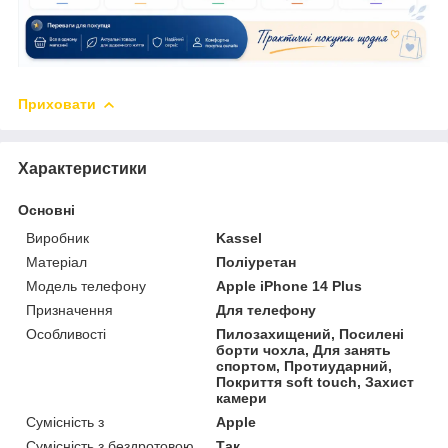
Приховати
Характеристики
Основні
Виробник
Kassel
Матеріал
Поліуретан
Модель телефону
Apple iPhone 14 Plus
Призначення
Для телефону
Особливості
Пилозахищений, Посилені
борти чохла, Для занять
спортом, Протиударний,
Покриття soft touch, Захист
камери
Сумісність з
Apple
Сумісність з бездротовою
Так