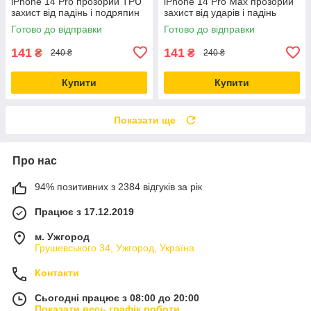
iPhone 14 Pro прозорий TPU
iPhone 14 Pro Max прозорий
захист від падінь і подряпин
захист від ударів і падінь
Готово до відправки
Готово до відправки
141
141
₴
₴
240 ₴
240 ₴
Купити
Купити
Показати ще
Про нас
94% позитивних з 2384 відгуків за рік
Працює з 17.12.2019
м. Ужгород
Грушевського 34, Ужгород, Україна
Контакти
Сьогодні працює з 08:00 до 20:00
Показати весь графік роботи