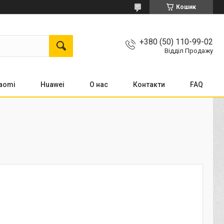
Кошик
+380 (50) 110-99-02
Відділ Продажу
aomi
Huawei
О нас
Контакти
FAQ