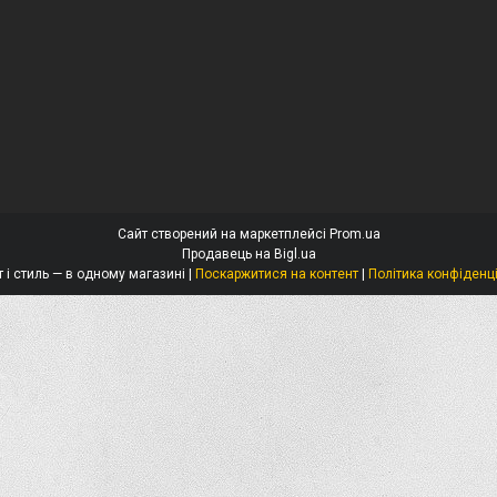
Сайт створений на маркетплейсі
Prom.ua
Продавець на Bigl.ua
Захист і стиль — в одному магазині |
Поскаржитися на контент
|
Політика конфіденц