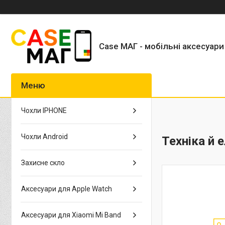
Case МАГ - мобільні аксесуари
Чохли IPHONE
Чохли Android
Техніка й 
Захисне скло
Аксесуари для Apple Watch
Аксесуари для Xiaomi Mi Band