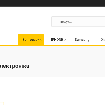
Всі товари
IPHONE
Samsung
Xi
електроніка