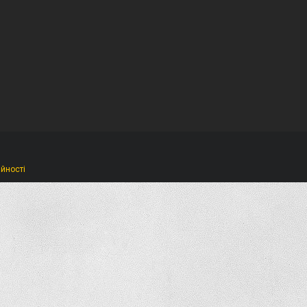
ійності