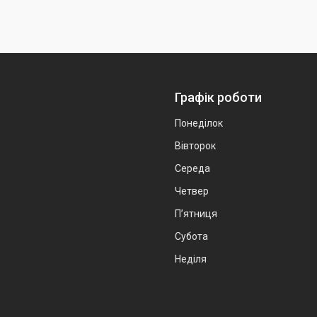
Графік роботи
Понеділок
Вівторок
Середа
Четвер
Пʼятниця
Субота
Неділя