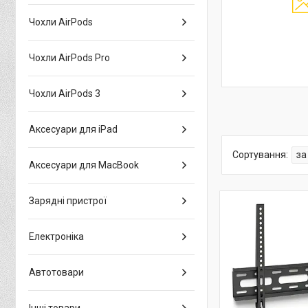
Чохли AirPods
Чохли AirPods Pro
Чохли AirPods 3
Аксесуари для iPad
Аксесуари для MacBook
Зарядні пристрої
Електроніка
Автотовари