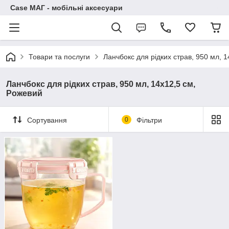
Case МАГ - мобільні аксесуари
Товари та послуги
Ланчбокс для рідких страв, 950 мл, 
Ланчбокс для рідких страв, 950 мл, 14х12,5 см,
Рожевий
Сортування
0
Фільтри