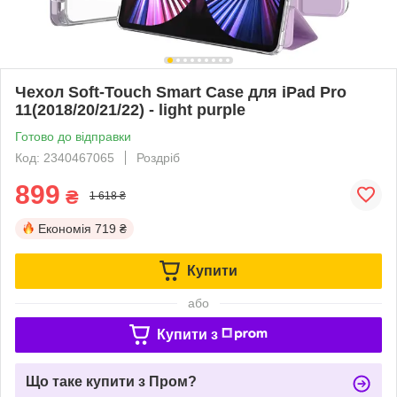
Чехол Soft-Touch Smart Case для iPad Pro
11(2018/20/21/22) - light purple
Готово до відправки
Код: 2340467065
Роздріб
899
₴
1 618 ₴
Економія
719 ₴
Купити
або
Купити з
Що таке купити з Пром?