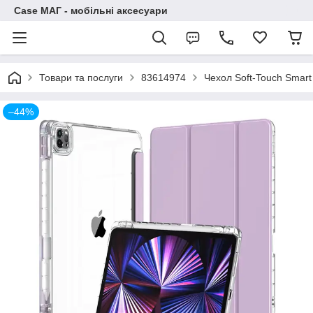
Case МАГ - мобільні аксесуари
Товари та послуги
83614974
Чехол Soft-Touch Smart 
–44%