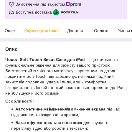
Замовлення під захистом
Доступна доставка
Опис
Характеристики
Доставка
Оплата
Умови 
Опис
Чохол Soft-Touch Smart Case для iPad
— це стильне та
функціональне рішення для захисту вашого пристрою.
Виготовлений із якісного матеріалу з приємним на дотик
покриттям Soft-Touch, він забезпечує не тільки надійний
захист від подряпин, ударів і пилу, але й комфортне
використання. Легкий і тонкий чохол щільно прилягає до iPad,
не збільшуючи його розміри.
Особливості:
Автоматичне увімкнення/вимкнення екрана
під час
відкривання та закривання кришки;
Багатофункціональна підставка
для зручного
перегляду відео або роботи з текстами;