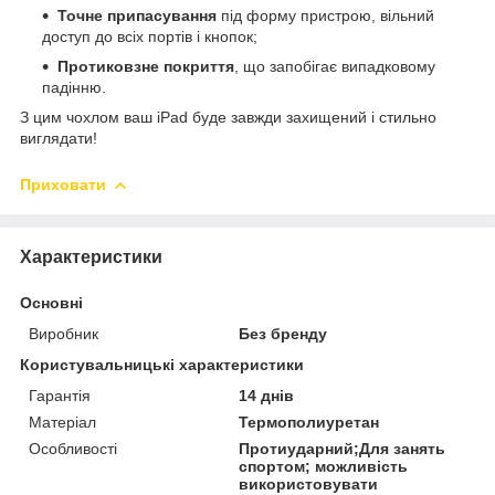
Точне припасування
під форму пристрою, вільний
доступ до всіх портів і кнопок;
Протиковзне покриття
, що запобігає випадковому
падінню.
З цим чохлом ваш iPad буде завжди захищений і стильно
виглядати!
Приховати
Характеристики
Основні
Виробник
Без бренду
Користувальницькі характеристики
Гарантія
14 днів
Матеріал
Термополиуретан
Особливості
Протиударний;Для занять
спортом; можливість
використовувати