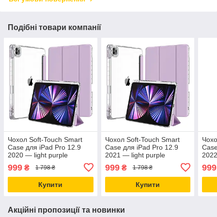
Подібні товари компанії
Чохол Soft-Touch Smart
Чохол Soft-Touch Smart
Чохо
Case для iPad Pro 12.9
Case для iPad Pro 12.9
Case
2020 — light purple
2021 — light purple
2022
999
999
999
₴
₴
1 798 ₴
1 798 ₴
Купити
Купити
Акційні пропозиції та новинки