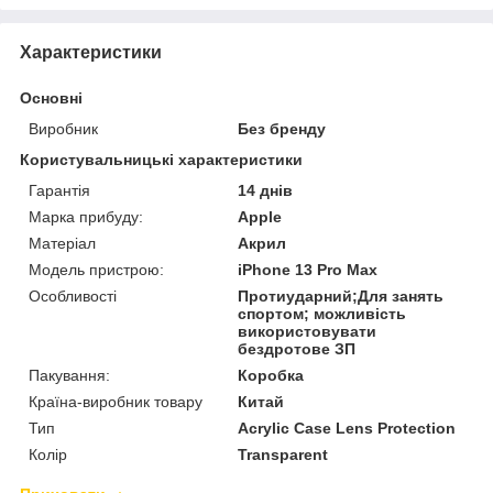
Характеристики
Основні
Виробник
Без бренду
Користувальницькі характеристики
Гарантія
14 днів
Марка прибуду:
Apple
Матеріал
Акрил
Модель пристрою:
iPhone 13 Pro Max
Особливості
Протиударний;Для занять
спортом; можливість
використовувати
бездротове ЗП
Пакування:
Коробка
Країна-виробник товару
Китай
Тип
Acrylic Case Lens Protection
Колір
Transparent