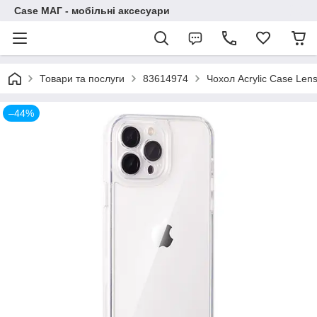
Case МАГ - мобільні аксесуари
Товари та послуги
83614974
Чохол Acrylic Case Lens
–44%