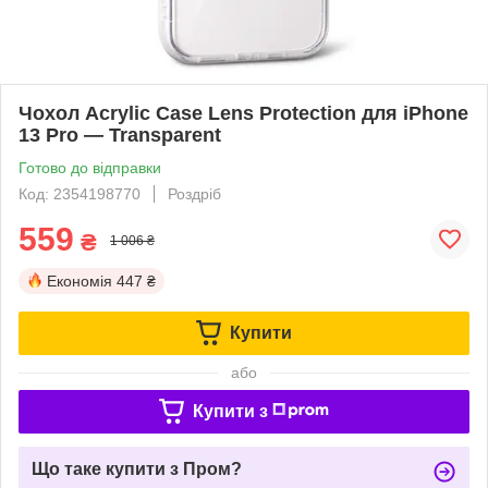
Чохол Acrylic Case Lens Protection для iPhone
13 Pro — Transparent
Готово до відправки
Код: 2354198770
Роздріб
559
₴
1 006 ₴
Економія
447 ₴
Купити
або
Купити з
Що таке купити з Пром?