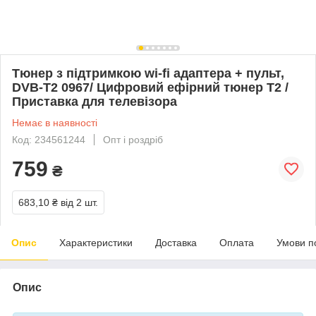
Тюнер з підтримкою wi-fi адаптера + пульт,
DVB-T2 0967/ Цифровий ефірний тюнер Т2 /
Приставка для телевізора
Немає в наявності
Код: 234561244
Опт і роздріб
759
₴
683,10 ₴
від 2 шт.
Опис
Характеристики
Доставка
Оплата
Умови п
Опис